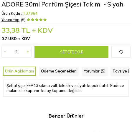
ADORE 30ml Parfüm Şişesi Takımı - Siyah
Ürün Kodu :
T37964
Yorum Yap
(5)
33,38
TL + KDV
0.7 USD + KDV
SEPETE EKLE
Ürün Açıklaması
Ödeme Seçenekleri
Yorumlar (5)
Tavsiye Et
Şeffaf şişe, FEA13 sıkma valf, bilezik ve siyah kapak dahil. Sadece
makine ile kapanır, kolay kapama değildir.
Benzer Ürünler