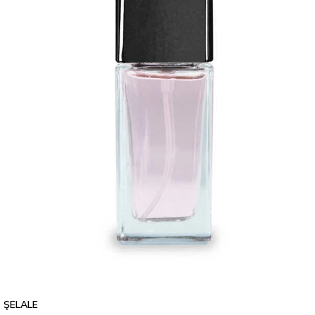
ŞELALE