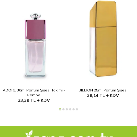
ADORE 30ml Parfüm Şişesi Takımı -
BILLION 25ml Parfüm Şişesi
Pembe
38,14
TL
KDV
33,38
TL
KDV