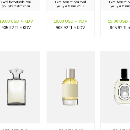
Excel formatında mail
Excel formatında mail
Excel formatın
yoluyla teslim edilir
yoluyla teslim edilir
yoluyla teslim
19,00 USD + KDV
19,00 USD + KDV
19,00 USD
905,92
TL
KDV
905,92
TL
KDV
905,92
TL