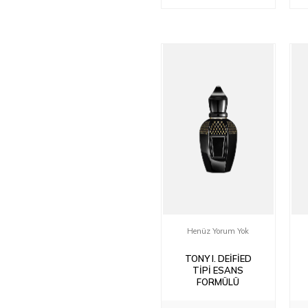
Henüz Yorum Yok
TONY I. DEIFIED
TIPI ESANS
FORMÜLÜ