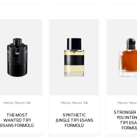
Henüz Yorum Yok
Henüz Yorum Yok
Henüz Yoru
STRONGER
THE MOST
SYNTHETIC
YOU INTEN
WANTED TIPI
JUNGLE TIPI ESANS
TIPI ES
ESANS FORMÜLÜ
FORMÜLÜ
FORMÜ