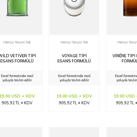
Henüz Yorum Yok
Henüz Yorum Yok
Henüz Yoru
WILD VETIVER TIPI
VOYAGE TIPI
VIRĒRE TIPI
ESANS FORMÜLÜ
ESANS FORMÜLÜ
FORMÜ
Excel formatında mail
Excel formatında mail
Excel formatın
yoluyla teslim edilir
yoluyla teslim edilir
yoluyla teslim
19,00 USD + KDV
19,00 USD + KDV
19,00 USD
905,92
TL
KDV
905,92
TL
KDV
905,92
TL