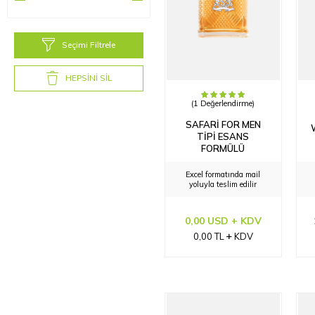
Seçimi Filtrele
HEPSİNİ SİL
(1 Değerlendirme)
SAFARI FOR MEN
TIPI ESANS
FORMÜLÜ
Excel formatında mail
yoluyla teslim edilir
0,00 USD + KDV
0,00
TL
KDV