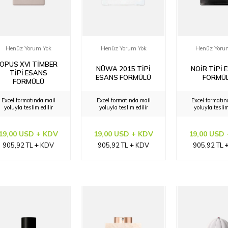
Henüz Yorum Yok
Henüz Yorum Yok
Henüz Yoru
OPUS XVI TIMBER
NÜWA 2015 TIPI
NOIR TIPI 
TIPI ESANS
ESANS FORMÜLÜ
FORMÜ
FORMÜLÜ
Excel formatında mail
Excel formatında mail
Excel formatın
yoluyla teslim edilir
yoluyla teslim edilir
yoluyla teslim
19,00 USD + KDV
19,00 USD + KDV
19,00 USD
905,92
TL
KDV
905,92
TL
KDV
905,92
TL