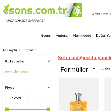
"WORLDWIDE SHIPPING"
Esans
Ambalaj
Hammadde
Doğal Ya
Anasayfa
Formüller
Satın aldığınızda panel
Kategoriler
Formüller
Toplam
833
Formüller
(833)
Fiyat