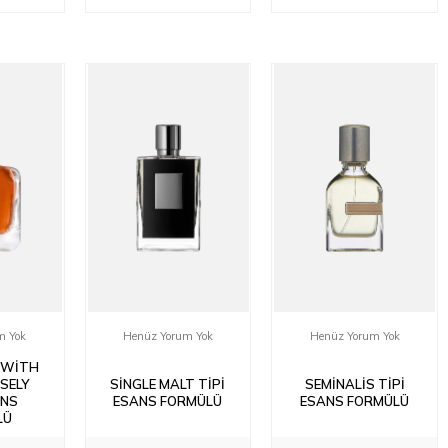
m Yok
Henüz Yorum Yok
Henüz Yorum Yok
 WITH
SELY
SINGLE MALT TIPI
SEMINALIS TIPI
ANS
ESANS FORMÜLÜ
ESANS FORMÜLÜ
LÜ