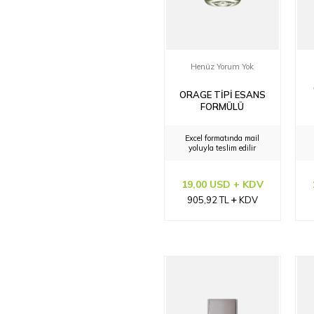
Henüz Yorum Yok
ORAGE TIPI ESANS
FORMÜLÜ
Excel formatında mail
yoluyla teslim edilir
19,00 USD + KDV
905,92
TL
KDV