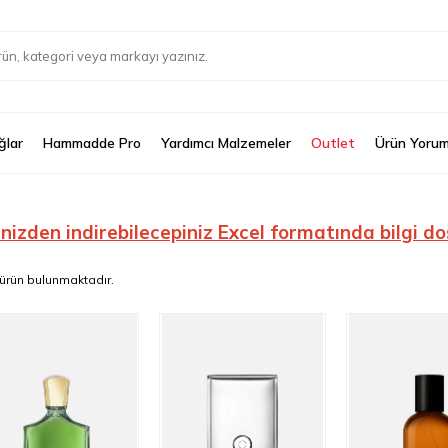
ğlar
Hammadde Pro
Yardımcı Malzemeler
Outlet
Ürün Yorum
inizden indirebilecepiniz Excel formatında bilgi do
ürün bulunmaktadır.