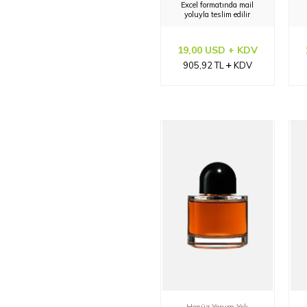
Excel formatında mail
yoluyla teslim edilir
19,00 USD + KDV
905,92
TL
KDV