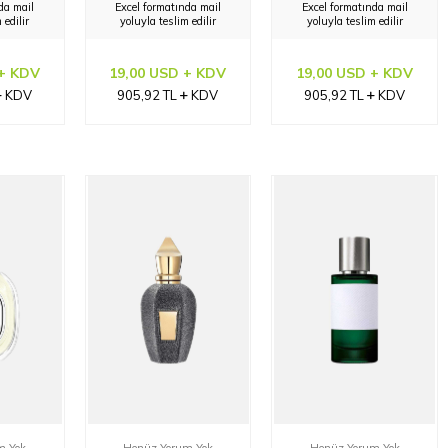
da mail
Excel formatında mail
Excel formatında mail
 edilir
yoluyla teslim edilir
yoluyla teslim edilir
 + KDV
19,00 USD + KDV
19,00 USD + KDV
KDV
905,92
TL
KDV
905,92
TL
KDV