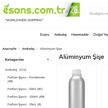
"WORLDWIDE SHIPPING"
Esans
Ambalaj
Hammadde
Doğal Ya
Anasayfa
Ambalaj
Alüminyum Şişe
Alüminyum Şişe
Kategoriler
Ambalaj
(311)
Parfüm Şişesi - Perakende
(68)
Parfüm Şişesi - 50ml
(87)
Parfüm Şişesi - 100ml
(89)
Parfüm Şişesi - 25ml
(8)