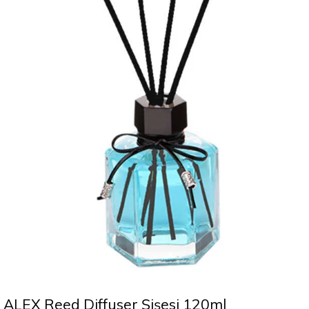
ALEX Reed Diffuser Şişesi 120ml