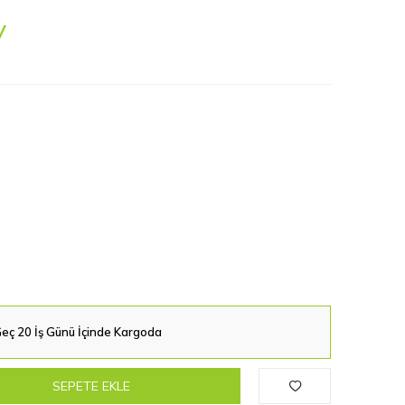
V
eç 20 İş Günü İçinde Kargoda
SEPETE EKLE