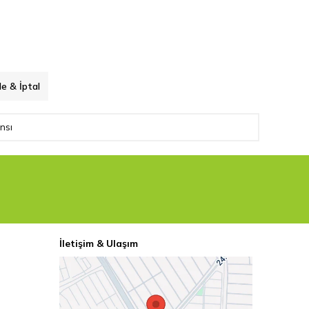
de & İptal
nsı
İletişim & Ulaşım