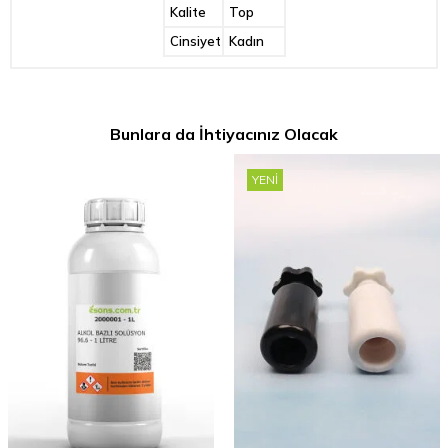
Kalite
Top
Cinsiyet
Kadın
Bunlara da İhtiyacınız Olacak
YENI