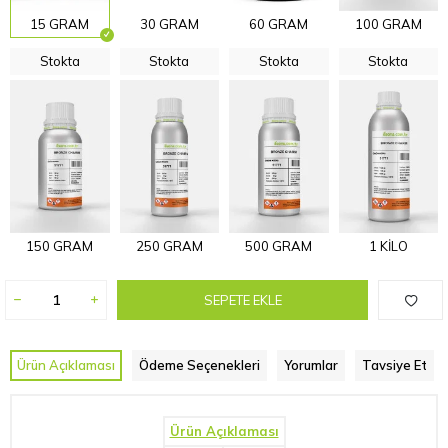
15 GRAM
30 GRAM
60 GRAM
100 GRAM
Stokta
Stokta
Stokta
Stokta
150 GRAM
250 GRAM
500 GRAM
1 KİLO
SEPETE EKLE
Ürün Açıklaması
Ödeme Seçenekleri
Yorumlar
Tavsiye Et
Ürün Açıklaması