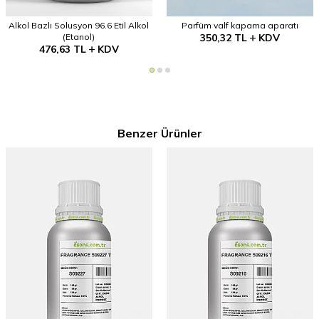
Alkol Bazlı Solusyon 96.6 Etil Alkol
Parfüm valf kapama aparatı
(Etanol)
350,32
TL
KDV
476,63
TL
KDV
Benzer Ürünler