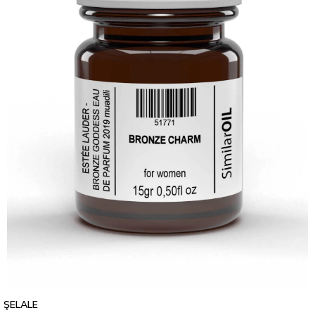
ŞELALE