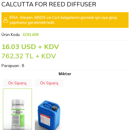
CALCUTTA FOR REED DIFFUSER
IFRA, Alerjen, MSDS ve CoA belgelerini görmek için üye girişi
yapmanız gerekmektedir.
Ürün Kodu :
4281408
16.03 USD + KDV
762,32
TL + KDV
Parapuan :
8
Miktar
Ön Sipariş
Ön Sipariş