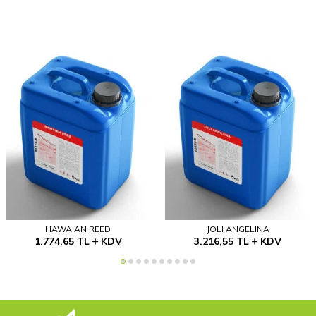
HAWAIAN REED
JOLI ANGELINA
1.774,65
TL
KDV
3.216,55
TL
KDV