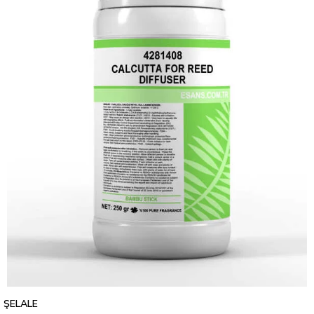
ŞELALE