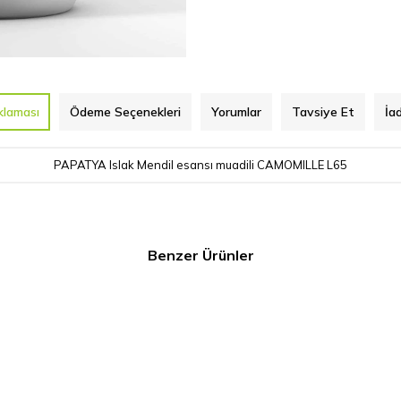
klaması
Ödeme Seçenekleri
Yorumlar
Tavsiye Et
İa
PAPATYA Islak Mendil esansı muadili CAMOMILLE L65
Benzer Ürünler