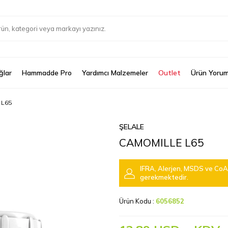
ğlar
Hammadde Pro
Yardımcı Malzemeler
Outlet
Ürün Yorum
 L65
ŞELALE
CAMOMILLE L65
IFRA, Alerjen, MSDS ve CoA 
gerekmektedir.
Ürün Kodu :
6056852