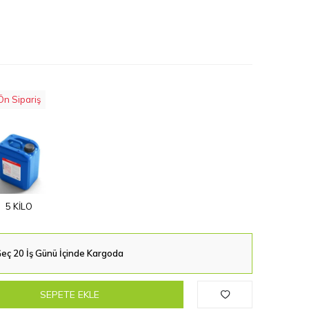
Ön Sipariş
5 KİLO
eç 20 İş Günü İçinde Kargoda
SEPETE EKLE