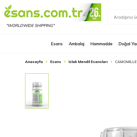
"WORLDWIDE SHIPPING"
Esans
Ambalaj
Hammadde
Doğal Ya
Anasayfa
Esans
Islak Mendil Esansları
CAMOMILLE