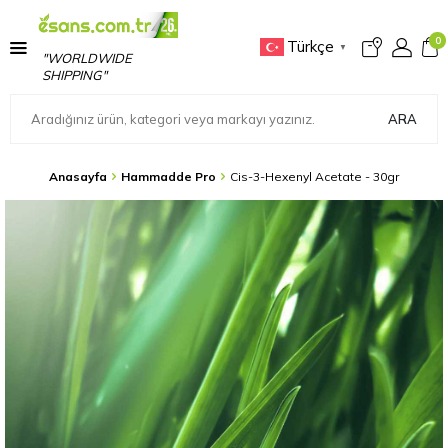
0
Türkçe
▼
"WORLDWIDE
SHIPPING"
ARA
Anasayfa
Hammadde Pro
Cis-3-Hexenyl Acetate - 30gr