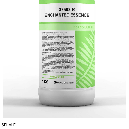
ŞELALE