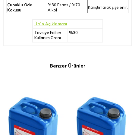
Çubuklu Oda
%30 Esans / %70
Karıştırılarak şişelenir.
Kokusu
Alkol
Ürün Açıklaması
Tavsiye Edilen
%30
Kullanım Oranı
Benzer Ürünler