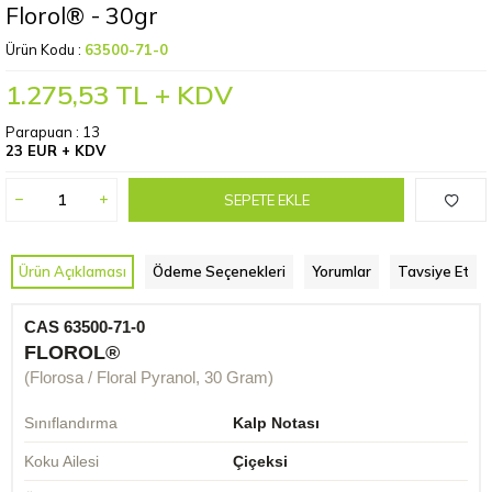
Florol® - 30gr
Ürün Kodu :
63500-71-0
1.275,53
TL + KDV
Parapuan :
13
23 EUR + KDV
SEPETE EKLE
Ürün Açıklaması
Ödeme Seçenekleri
Yorumlar
Tavsiye Et
CAS 63500-71-0
FLOROL®
(Florosa / Floral Pyranol, 30 Gram)
Sınıflandırma
Kalp Notası
Koku Ailesi
Çiçeksi