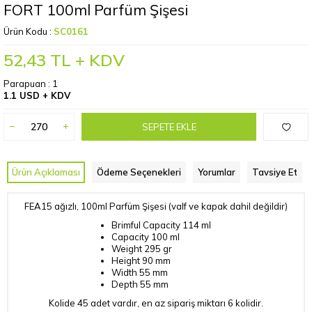
FORT 100ml Parfüm Şişesi
Ürün Kodu :
SC0161
52,43
TL + KDV
Parapuan :
1
1.1 USD + KDV
SEPETE EKLE
Ürün Açıklaması
Ödeme Seçenekleri
Yorumlar
Tavsiye Et
FEA15 ağızlı, 100ml Parfüm Şişesi (valf ve kapak dahil değildir)
Brimful Capacity
114 ml
Capacity
100 ml
Weight
295 gr
Height
90 mm
Width
55 mm
Depth
55 mm
Kolide 45 adet vardır, en az sipariş miktarı 6 kolidir.