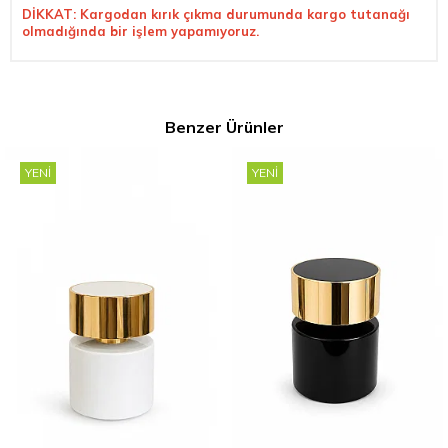
DİKKAT: Kargodan kırık çıkma durumunda kargo tutanağı
olmadığında bir işlem yapamıyoruz.
Benzer Ürünler
YENI
YENI