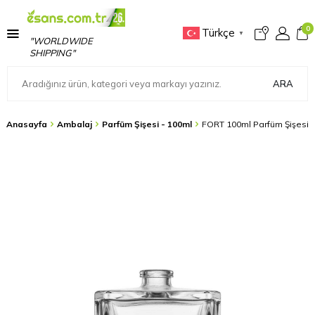
0
Türkçe
▼
"WORLDWIDE
SHIPPING"
ARA
Anasayfa
Ambalaj
Parfüm Şişesi - 100ml
FORT 100ml Parfüm Şişesi