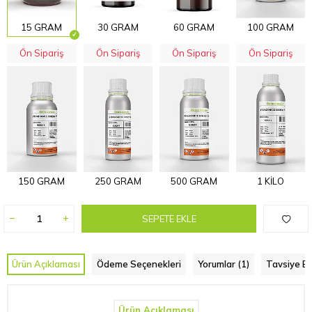
15 GRAM
30 GRAM
60 GRAM
100 GRAM
Ön Sipariş
Ön Sipariş
Ön Sipariş
Ön Sipariş
150 GRAM
250 GRAM
500 GRAM
1 KİLO
SEPETE EKLE
Ürün Açıklaması
Ödeme Seçenekleri
Yorumlar (1)
Tavsiye Et
Ürün Açıklaması