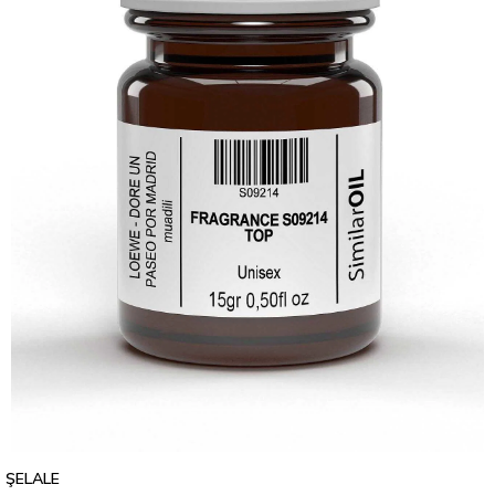
ŞELALE