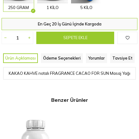
250 GRAM
1 KİLO
5 KİLO
En Geç 20 İş Günü İçinde Kargoda
SEPETE EKLE
Ürün Açıklaması
Ödeme Seçenekleri
Yorumlar
Tavsiye Et
KAKAO KAHVE notalı FRAGRANCE CACAO FOR SUN Masaj Yağı
Benzer Ürünler