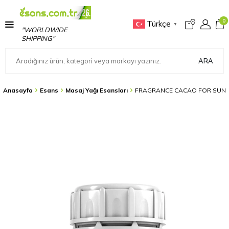
0
Türkçe
▼
"WORLDWIDE
SHIPPING"
ARA
Anasayfa
Esans
Masaj Yağı Esansları
FRAGRANCE CACAO FOR SUN