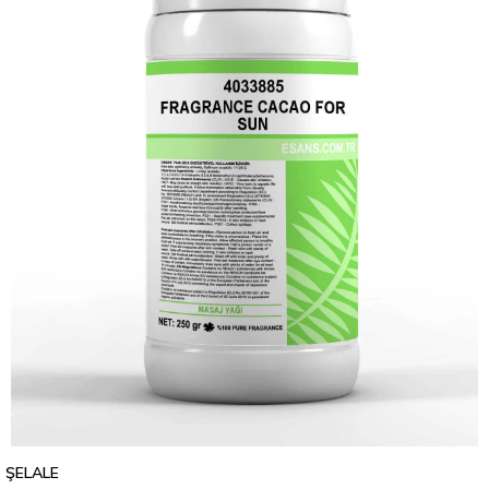
ŞELALE