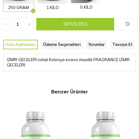
5 KİLO
250 GRAM
1 KİLO
SEPETE EKLE
Ürün Açıklaması
Ödeme Seçenekleri
Yorumlar
Tavsiye Et
İZMİR GECELERİ notalı Kolonya esansı muadili FRAGRANCE IZMIR
GECELERI
Benzer Ürünler