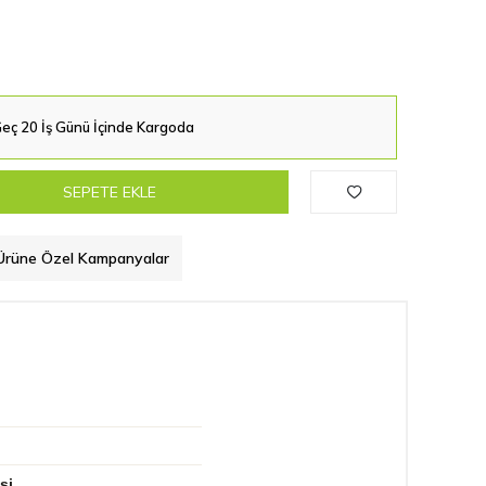
eç 20 İş Günü İçinde Kargoda
SEPETE EKLE
Ürüne Özel Kampanyalar
si