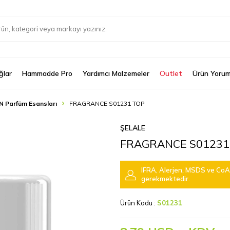
ğlar
Hammadde Pro
Yardımcı Malzemeler
Outlet
Ürün Yorum
N Parfüm Esansları
FRAGRANCE S01231 TOP
ŞELALE
FRAGRANCE S01231
IFRA, Alerjen, MSDS ve CoA 
gerekmektedir.
Ürün Kodu :
S01231