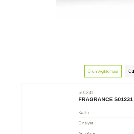
Ürün Açıklaması
Öd
S01231
FRAGRANCE S01231
Kalite
Cinsiyet
Ana Akor