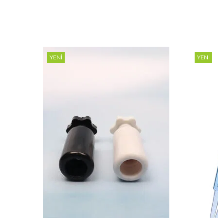
YENI
YENI