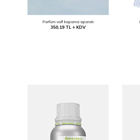
Parfüm valf kapama aparatı
350,19
TL
KDV