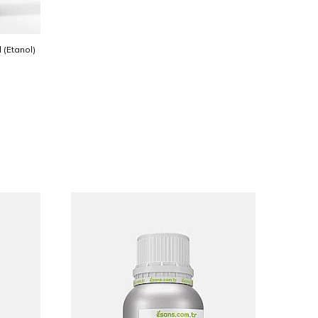
l (Etanol)