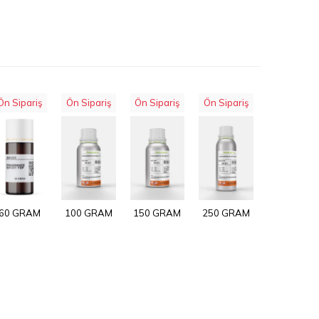
Ön Sipariş
Ön Sipariş
Ön Sipariş
Ön Sipariş
60 GRAM
100 GRAM
150 GRAM
250 GRAM