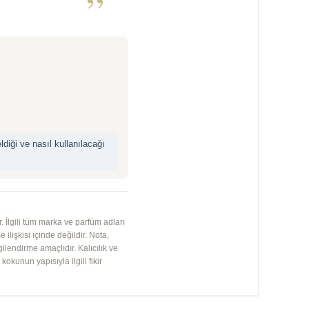
”
iği ve nasıl kullanılacağı
 İlgili tüm marka ve parfüm adları
 ilişkisi içinde değildir. Nota,
gilendirme amaçlıdır. Kalıcılık ve
kunun yapısıyla ilgili fikir