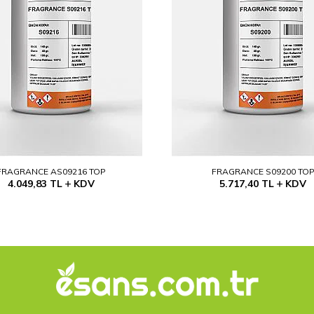
FRAGRANCE AS09216 TOP
FRAGRANCE S09200 TO
4.049,83
TL
KDV
5.717,40
TL
KDV