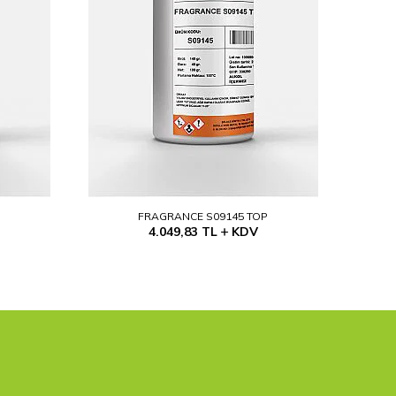
P
FRAGRANCE S09145 TOP
4.049,83
TL
KDV