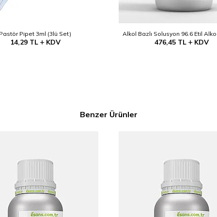
Pastör Pipet 3ml (3lü Set)
Alkol Bazlı Solusyon 96.6 Etil Alko
14,29
TL
KDV
476,45
TL
KDV
Benzer Ürünler