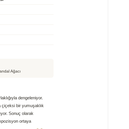
andal Ağacı
laklığıyla dengeleniyor.
a çiçeksi bir yumuşaklık
lıyor. Sonuç olarak
ompozisyon ortaya