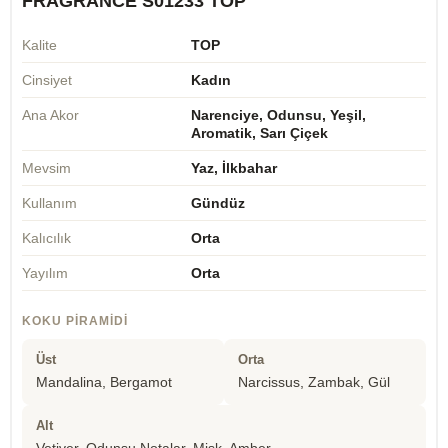
FRAGRANCE S01233 TOP
Kalite
TOP
Cinsiyet
Kadın
Ana Akor
Narenciye, Odunsu, Yeşil,
Aromatik, Sarı Çiçek
Mevsim
Yaz, İlkbahar
Kullanım
Gündüz
Kalıcılık
Orta
Yayılım
Orta
KOKU PIRAMIDI
Üst
Orta
Mandalina, Bergamot
Narcissus, Zambak, Gül
Alt