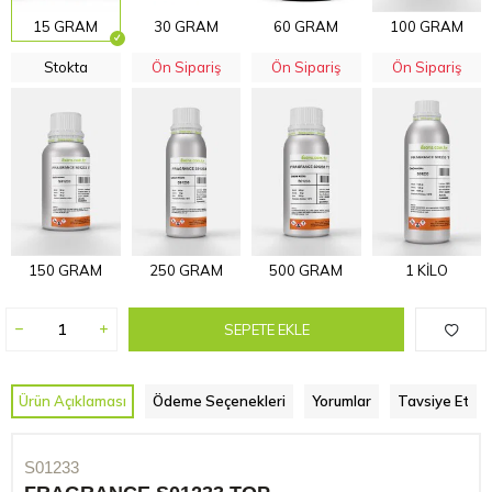
15 GRAM
30 GRAM
60 GRAM
100 GRAM
Stokta
Ön Sipariş
Ön Sipariş
Ön Sipariş
150 GRAM
250 GRAM
500 GRAM
1 KİLO
SEPETE EKLE
Ürün Açıklaması
Ödeme Seçenekleri
Yorumlar
Tavsiye Et
S01233