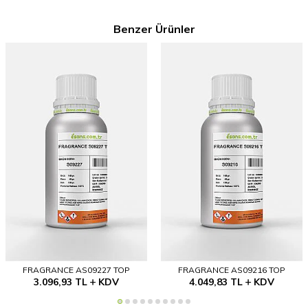
Benzer Ürünler
FRAGRANCE AS09227 TOP
FRAGRANCE AS09216 TOP
3.096,93
TL
KDV
4.049,83
TL
KDV