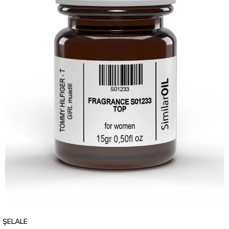
ŞELALE