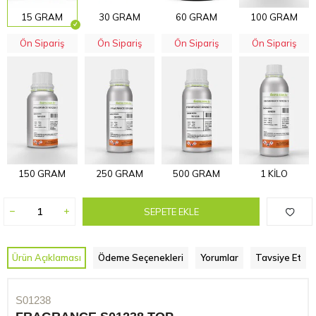
15 GRAM
30 GRAM
60 GRAM
100 GRAM
Ön Sipariş
Ön Sipariş
Ön Sipariş
Ön Sipariş
150 GRAM
250 GRAM
500 GRAM
1 KİLO
SEPETE EKLE
Ürün Açıklaması
Ödeme Seçenekleri
Yorumlar
Tavsiye Et
S01238