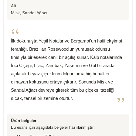
Alt
Misk, Sandal Ağacı
“
İlk dokunuşta Yeşil Notalar ve Bergamot'un hafif ekşimsi
ferahlığı, Brazilian Rosewood'un yumuşak odunsu
tınısıyla birleşerek canlı bir açılış sunar. Kalp notalarında
İnci Çiçeği, Lilac, Zambak, Yasemin ve Gül bir arada
açılarak beyaz çiçeklerin dolgun ama hiç bunaltıcı
olmayan kokusunu ortaya çıkarır. Sonunda Misk ve
Sandal Ağacı devreye girerek tüm bu çiçeksi tazeliği
”
sıcak, tensel bir zemine oturtur.
Ürün belgeleri
Bu esans için aşağıdaki belgeler hazırlanmıştır: