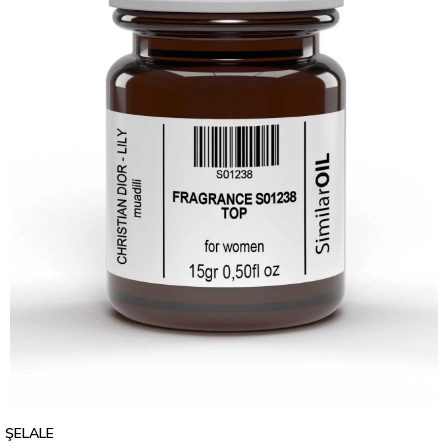
ŞELALE