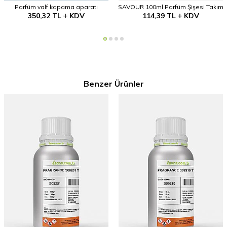
Parfüm valf kapama aparatı
SAVOUR 100ml Parfüm Şişesi Takım
350,32
TL
KDV
114,39
TL
KDV
Benzer Ürünler