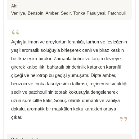
Alt
Vanilya, Benzoin, Amber, Sedir, Tonka Fasulyesi, Patchouli
“
Açılışta limon ve greyfurtun ferahlığı, tarhun ve fesleğenin
yeşil aromatik soluğuyla birleşerek canlı ve biraz keskin
bir ilk izlenim bırakır. Zamanla buhur ve tarçın devreye
girerek kalbe ılık, baharatlı bir derinlik katarken karanfil
çiçeği ve heliotrop bu geçişi yumuşatır. Dipte amber,
benzoin ve tonka fasulyesinin tatlımsı, reçinemsi sıcaklığı
sedir ve patchouli'nin toprak kokusuyla dengelenerek
uzun süre ciltte kalır. Sonuç olarak dumanlı ve vanilya
dokulu, aromatik bir maskülen koku karakteri ortaya
”
çıkar.