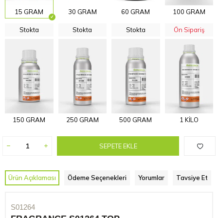
15 GRAM
30 GRAM
60 GRAM
100 GRAM
Stokta
Stokta
Stokta
Ön Sipariş
150 GRAM
250 GRAM
500 GRAM
1 KİLO
SEPETE EKLE
Ürün Açıklaması
Ödeme Seçenekleri
Yorumlar
Tavsiye Et
S01264