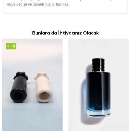
kişiye değişir ve garanti niteliği taşımaz.
Bunlara da İhtiyacınız Olacak
YENI