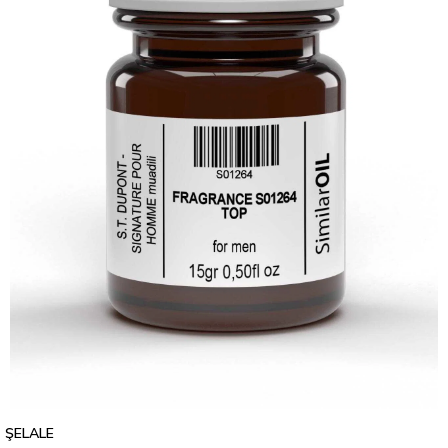
ŞELALE