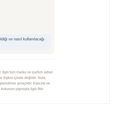
iği ve nasıl kullanılacağı
 İlgili tüm marka ve parfüm adları
 ilişkisi içinde değildir. Nota,
gilendirme amaçlıdır. Kalıcılık ve
kunun yapısıyla ilgili fikir