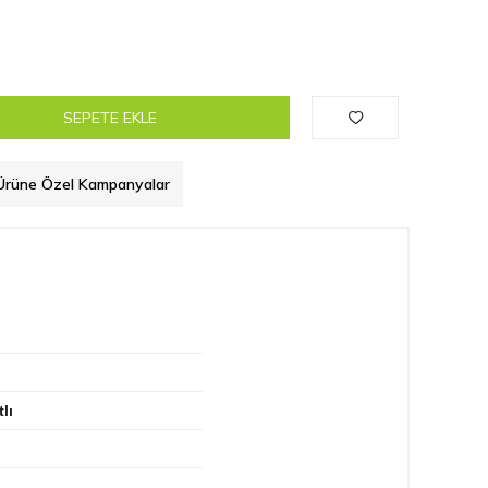
SEPETE EKLE
Ürüne Özel Kampanyalar
lı