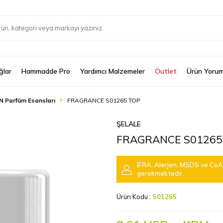
ğlar
Hammadde Pro
Yardımcı Malzemeler
Outlet
Ürün Yorum
N Parfüm Esansları
FRAGRANCE S01265 TOP
ŞELALE
FRAGRANCE S01265
IFRA, Alerjen, MSDS ve CoA 
gerekmektedir.
Ürün Kodu :
S01265