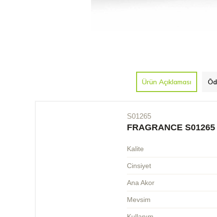
Ürün Açıklaması
Öd
S01265
FRAGRANCE S01265
Kalite
Cinsiyet
Ana Akor
Mevsim
Kullanım