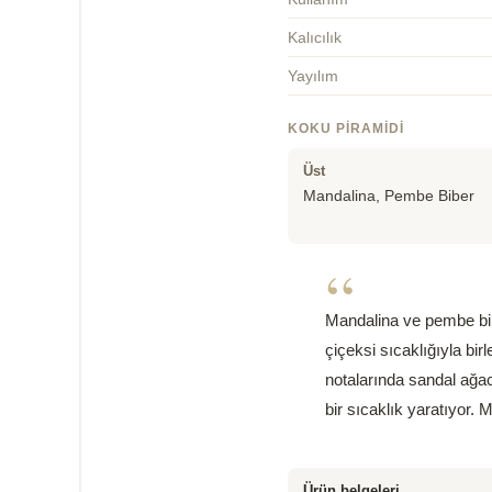
Kalıcılık
Yayılım
KOKU PIRAMIDI
Üst
Mandalina, Pembe Biber
“
Mandalina ve pembe bibe
çiçeksi sıcaklığıyla bi
notalarında sandal ağac
bir sıcaklık yaratıyor. 
Ürün belgeleri