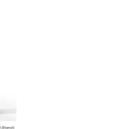
l (Etanol)