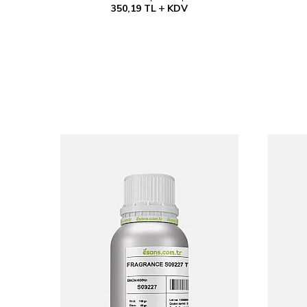
350,19
TL
KDV