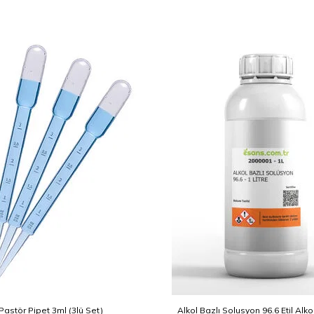
Pastör Pipet 3ml (3lü Set)
Alkol Bazlı Solusyon 96.6 Etil Alko