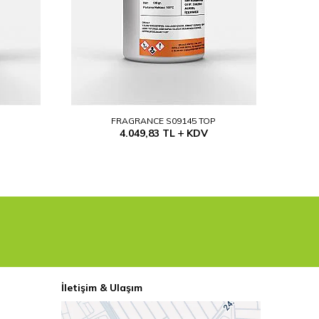
P
FRAGRANCE S09145 TOP
4.049,83
TL
KDV
İletişim & Ulaşım