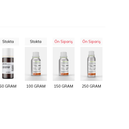
Stokta
Stokta
Ön Sipariş
Ön Sipariş
60 GRAM
100 GRAM
150 GRAM
250 GRAM