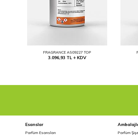
FRAGRANCE AS09227 TOP
3.096,93
TL
KDV
Esanslar
Ambalajl
Parfüm Esansları
Parfüm Şiş