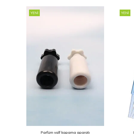
YENI
YENI
Parfüm valf kapama aparatı