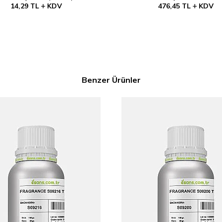
14,29
TL
KDV
476,45
TL
KDV
Benzer Ürünler