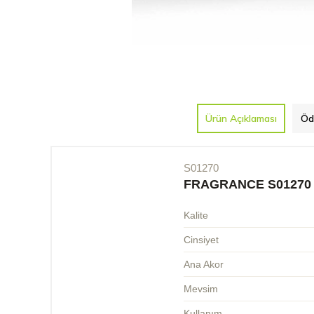
Ürün Açıklaması
Öd
S01270
FRAGRANCE S01270
Kalite
Cinsiyet
Ana Akor
Mevsim
Kullanım