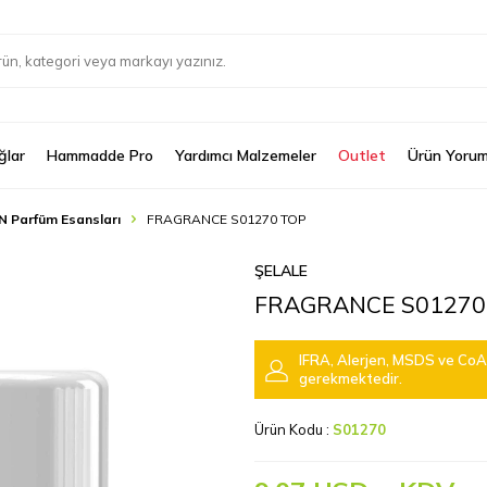
ğlar
Hammadde Pro
Yardımcı Malzemeler
Outlet
Ürün Yorum
N Parfüm Esansları
FRAGRANCE S01270 TOP
ŞELALE
FRAGRANCE S01270
IFRA, Alerjen, MSDS ve CoA 
gerekmektedir.
Ürün Kodu :
S01270