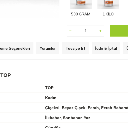
500 GRAM
1 KİLO
eme Seçenekleri
Yorumlar
Tavsiye Et
İade & İptal
 TOP
TOP
Kadın
Çiçeksi, Beyaz Çiçek, Ferah, Ferah Baharat
İlkbahar, Sonbahar, Yaz
Gündüz