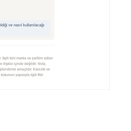
iği ve nasıl kullanılacağı
 İlgili tüm marka ve parfüm adları
 ilişkisi içinde değildir. Nota,
gilendirme amaçlıdır. Kalıcılık ve
kunun yapısıyla ilgili fikir