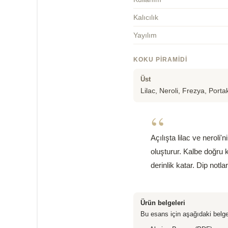
Kalıcılık
Yayılım
KOKU PIRAMIDI
Üst
Lilac, Neroli, Frezya, Porta
“
Açılışta lilac ve neroli'
oluşturur. Kalbe doğru 
derinlik katar. Dip notl
Ürün belgeleri
Bu esans için aşağıdaki belge