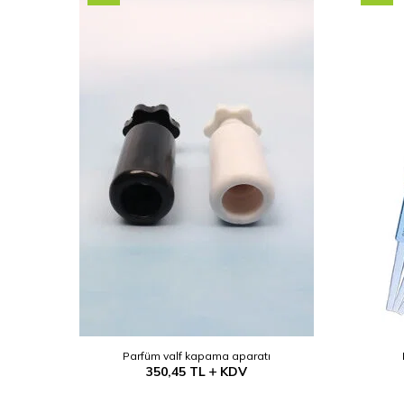
Parfüm valf kapama aparatı
350,45
TL
KDV