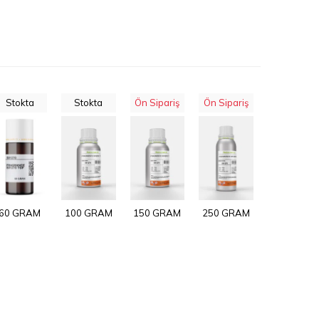
Stokta
Stokta
Ön Sipariş
Ön Sipariş
60 GRAM
100 GRAM
150 GRAM
250 GRAM