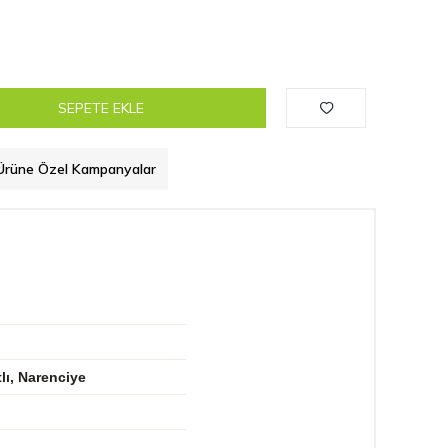
SEPETE EKLE
Ürüne Özel Kampanyalar
lı, Narenciye