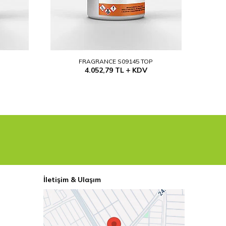
P
FRAGRANCE S09145 TOP
4.052,79
TL
KDV
İletişim & Ulaşım