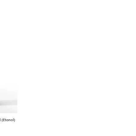
l (Etanol)