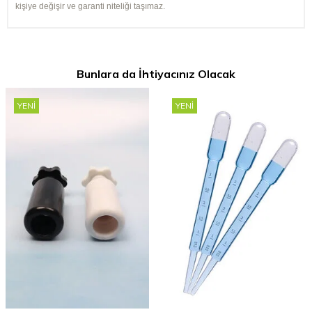
kişiye değişir ve garanti niteliği taşımaz.
Bunlara da İhtiyacınız Olacak
YENI
YENI