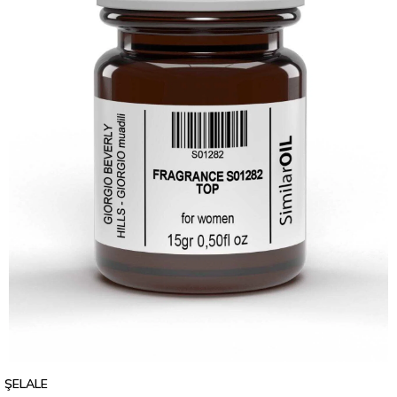
ŞELALE