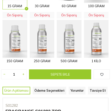
15 GRAM
30 GRAM
60 GRAM
100 GRAM
Ön Sipariş
Ön Sipariş
Ön Sipariş
Ön Sipariş
150 GRAM
250 GRAM
500 GRAM
1 KİLO
SEPETE EKLE
Ürün Açıklaması
Ödeme Seçenekleri
Yorumlar
Tavsiye Et
S01282