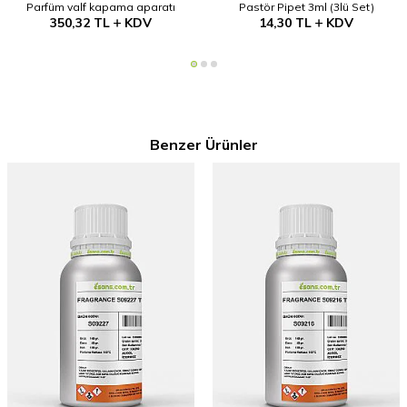
Parfüm valf kapama aparatı
Pastör Pipet 3ml (3lü Set)
350,32
TL
KDV
14,30
TL
KDV
Benzer Ürünler