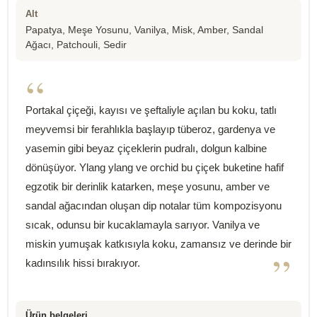
Alt
Papatya, Meşe Yosunu, Vanilya, Misk, Amber, Sandal
Ağacı, Patchouli, Sedir
“
Portakal çiçeği, kayısı ve şeftaliyle açılan bu koku, tatlı
meyvemsi bir ferahlıkla başlayıp tüberoz, gardenya ve
yasemin gibi beyaz çiçeklerin pudralı, dolgun kalbine
dönüşüyor. Ylang ylang ve orchid bu çiçek buketine hafif
egzotik bir derinlik katarken, meşe yosunu, amber ve
sandal ağacından oluşan dip notalar tüm kompozisyonu
sıcak, odunsu bir kucaklamayla sarıyor. Vanilya ve
miskin yumuşak katkısıyla koku, zamansız ve derinde bir
”
kadınsılık hissi bırakıyor.
Ürün belgeleri