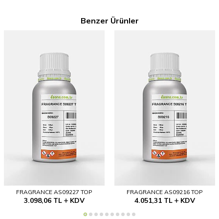
Benzer Ürünler
FRAGRANCE AS09227 TOP
FRAGRANCE AS09216 TOP
3.098,06
TL
KDV
4.051,31
TL
KDV