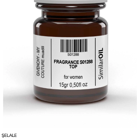
ŞELALE