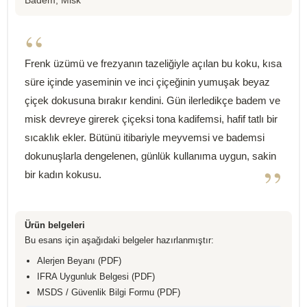
Badem, Misk
“
Frenk üzümü ve frezyanın tazeliğiyle açılan bu koku, kısa
süre içinde yaseminin ve inci çiçeğinin yumuşak beyaz
çiçek dokusuna bırakır kendini. Gün ilerledikçe badem ve
misk devreye girerek çiçeksi tona kadifemsi, hafif tatlı bir
sıcaklık ekler. Bütünü itibariyle meyvemsi ve bademsi
dokunuşlarla dengelenen, günlük kullanıma uygun, sakin
”
bir kadın kokusu.
Ürün belgeleri
Bu esans için aşağıdaki belgeler hazırlanmıştır:
Alerjen Beyanı (PDF)
IFRA Uygunluk Belgesi (PDF)
MSDS / Güvenlik Bilgi Formu (PDF)