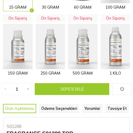
15 GRAM
30 GRAM
60 GRAM
100 GRAM
Ön Sipariş
Ön Sipariş
Ön Sipariş
Ön Sipariş
150 GRAM
250 GRAM
500 GRAM
1 KİLO
SEPETE EKLE
Ürün Açıklaması
Ödeme Seçenekleri
Yorumlar
Tavsiye Et
S01288