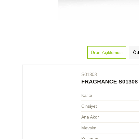
Ürün Açıklaması
Öd
S01308
FRAGRANCE S01308
Kalite
Cinsiyet
Ana Akor
Mevsim
Kullanım