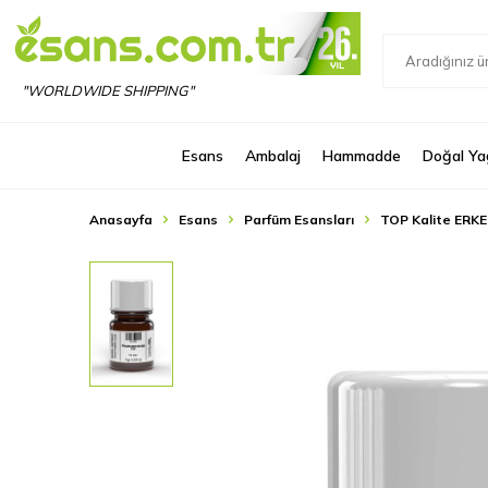
"WORLDWIDE SHIPPING"
Esans
Ambalaj
Hammadde
Doğal Ya
Anasayfa
Esans
Parfüm Esansları
TOP Kalite ERKE