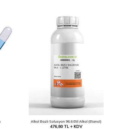
YENI
)
Alkol Bazlı Solusyon 96.6 Etil Alkol (Etanol)
476,80
TL
KDV