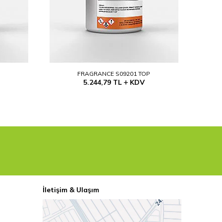
P
FRAGRANCE S09201 TOP
5.244,79
TL
KDV
İletişim & Ulaşım