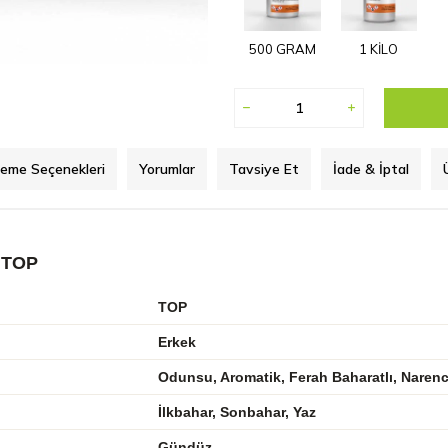
500 GRAM
1 KİLO
eme Seçenekleri
Yorumlar
Tavsiye Et
İade & İptal
 TOP
TOP
Erkek
Odunsu, Aromatik, Ferah Baharatlı, Narenc
İlkbahar, Sonbahar, Yaz
Gündüz