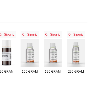
Ön Sipariş
Ön Sipariş
Ön Sipariş
Ön Sipariş
60 GRAM
100 GRAM
150 GRAM
250 GRAM