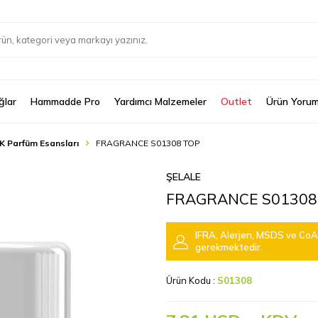
ğlar
Hammadde Pro
Yardımcı Malzemeler
Outlet
Ürün Yorum
K Parfüm Esansları
FRAGRANCE S01308 TOP
ŞELALE
FRAGRANCE S01308
IFRA, Alerjen, MSDS ve CoA 
gerekmektedir.
Ürün Kodu :
S01308