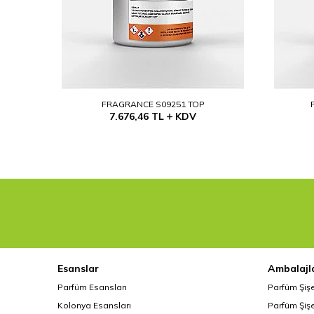
FRAGRANCE S09251 TOP
7.676,46
TL
KDV
Esanslar
Ambalajl
Parfüm Esansları
Parfüm Şiş
Kolonya Esansları
Parfüm Şişe