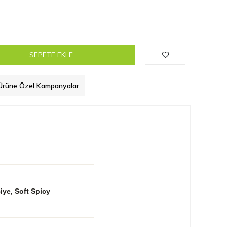
SEPETE EKLE
Ürüne Özel Kampanyalar
iye, Soft Spicy