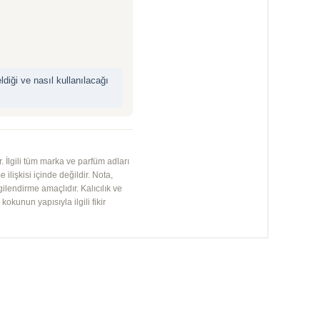
iği ve nasıl kullanılacağı
 İlgili tüm marka ve parfüm adları
 ilişkisi içinde değildir. Nota,
gilendirme amaçlıdır. Kalıcılık ve
kunun yapısıyla ilgili fikir