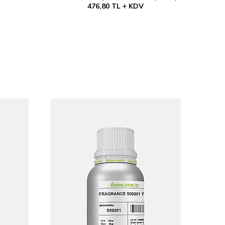
476,80
TL
KDV