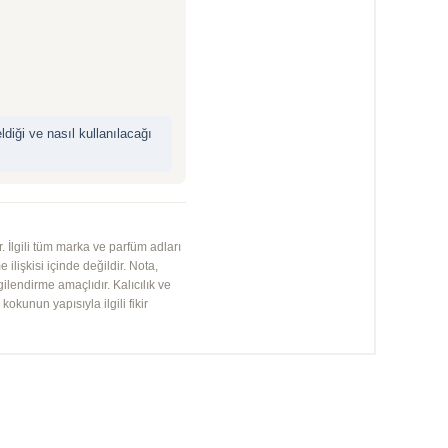
iği ve nasıl kullanılacağı
 İlgili tüm marka ve parfüm adları
 ilişkisi içinde değildir. Nota,
gilendirme amaçlıdır. Kalıcılık ve
kunun yapısıyla ilgili fikir