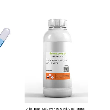
YENI
)
Alkol Bazlı Solusyon 96.6 Etil Alkol (Etanol)