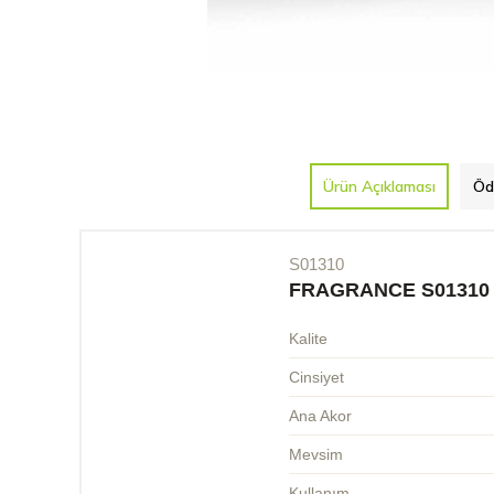
Ürün Açıklaması
Öd
S01310
FRAGRANCE S01310
Kalite
Cinsiyet
Ana Akor
Mevsim
Kullanım