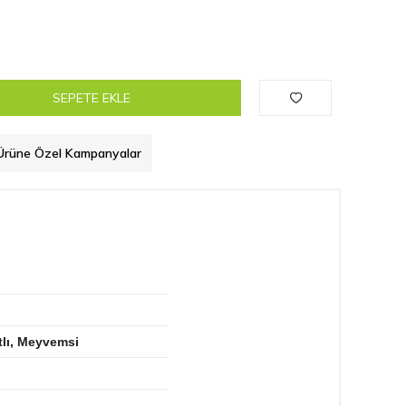
SEPETE EKLE
Ürüne Özel Kampanyalar
tlı, Meyvemsi