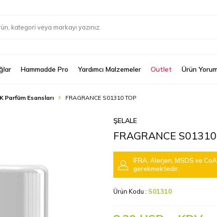
ğlar
Hammadde Pro
Yardımcı Malzemeler
Outlet
Ürün Yorum
K Parfüm Esansları
FRAGRANCE S01310 TOP
ŞELALE
FRAGRANCE S01310
IFRA, Alerjen, MSDS ve CoA 
gerekmektedir.
Ürün Kodu :
S01310