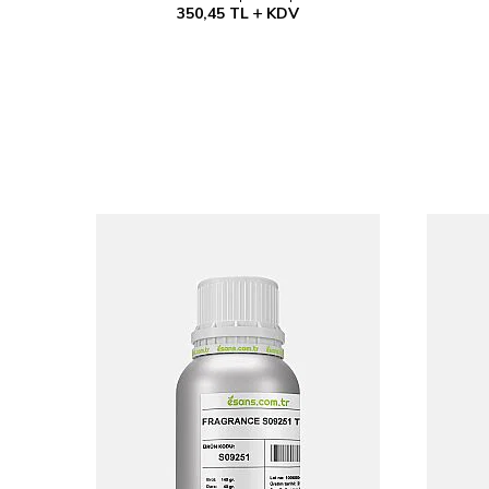
350,45
TL
KDV