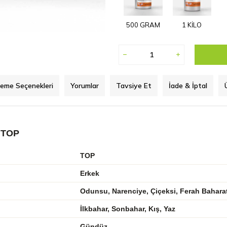
500 GRAM
1 KİLO
eme Seçenekleri
Yorumlar
Tavsiye Et
İade & İptal
 TOP
TOP
Erkek
Odunsu, Narenciye, Çiçeksi, Ferah Bahara
İlkbahar, Sonbahar, Kış, Yaz
Gündüz