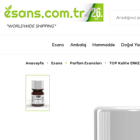
"WORLDWIDE SHIPPING"
Esans
Ambalaj
Hammadde
Doğal Ya
Anasayfa
Esans
Parfüm Esansları
TOP Kalite ERKE