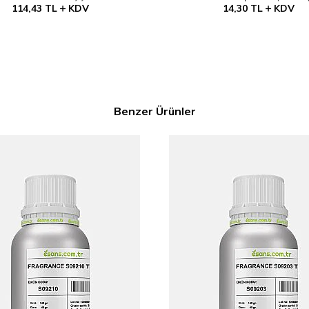
114,43
TL
KDV
14,30
TL
KDV
Benzer Ürünler