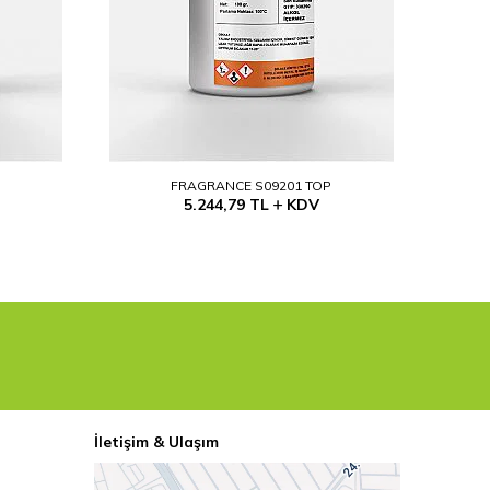
P
FRAGRANCE S09201 TOP
5.244,79
TL
KDV
İletişim & Ulaşım