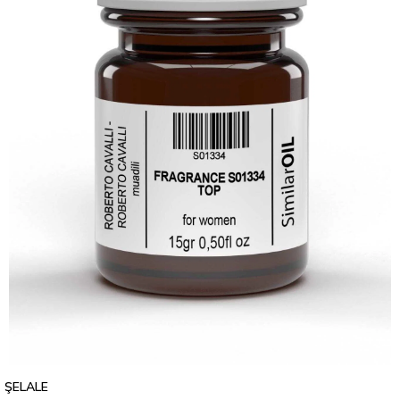
ŞELALE