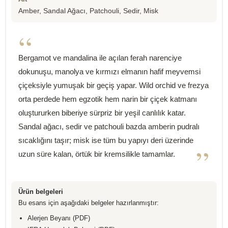
Amber, Sandal Ağacı, Patchouli, Sedir, Misk
“
Bergamot ve mandalina ile açılan ferah narenciye
dokunuşu, manolya ve kırmızı elmanın hafif meyvemsi
çiçeksiyle yumuşak bir geçiş yapar. Wild orchid ve frezya
orta perdede hem egzotik hem narin bir çiçek katmanı
oluştururken biberiye sürpriz bir yeşil canlılık katar.
Sandal ağacı, sedir ve patchouli bazda amberin pudralı
sıcaklığını taşır; misk ise tüm bu yapıyı deri üzerinde
”
uzun süre kalan, örtük bir kremsilikle tamamlar.
Ürün belgeleri
Bu esans için aşağıdaki belgeler hazırlanmıştır:
Alerjen Beyanı (PDF)