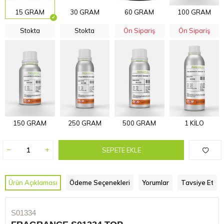
15 GRAM
30 GRAM
60 GRAM
100 GRAM
Stokta
Stokta
Ön Sipariş
Ön Sipariş
150 GRAM
250 GRAM
500 GRAM
1 KİLO
SEPETE EKLE
Ürün Açıklaması
Ödeme Seçenekleri
Yorumlar
Tavsiye Et
S01334