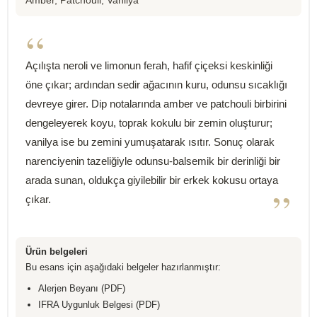
Amber, Patchouli, Vanilya
“
Açılışta neroli ve limonun ferah, hafif çiçeksi keskinliği
öne çıkar; ardından sedir ağacının kuru, odunsu sıcaklığı
devreye girer. Dip notalarında amber ve patchouli birbirini
dengeleyerek koyu, toprak kokulu bir zemin oluşturur;
vanilya ise bu zemini yumuşatarak ısıtır. Sonuç olarak
narenciyenin tazeliğiyle odunsu-balsemik bir derinliği bir
arada sunan, oldukça giyilebilir bir erkek kokusu ortaya
”
çıkar.
Ürün belgeleri
Bu esans için aşağıdaki belgeler hazırlanmıştır:
Alerjen Beyanı (PDF)
IFRA Uygunluk Belgesi (PDF)