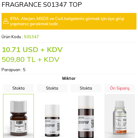
FRAGRANCE S01347 TOP
IFRA, Alerjen, MSDS ve CoA belgelerini görmek için üye girişi
yapmanız gerekmektedir.
Ürün Kodu :
S01347
10.71 USD + KDV
509,80
TL + KDV
Parapuan :
5
Miktar
Stokta
Stokta
Stokta
Ön Sipariş