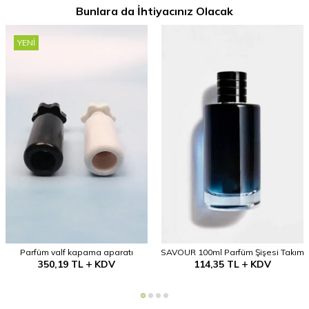
Bunlara da İhtiyacınız Olacak
YENI
Parfüm valf kapama aparatı
SAVOUR 100ml Parfüm Şişesi Takım
350,19
TL
KDV
114,35
TL
KDV