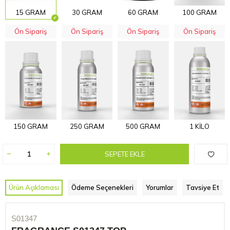
15 GRAM
30 GRAM
60 GRAM
100 GRAM
Ön Sipariş
Ön Sipariş
Ön Sipariş
Ön Sipariş
150 GRAM
250 GRAM
500 GRAM
1 KİLO
SEPETE EKLE
Ürün Açıklaması
Ödeme Seçenekleri
Yorumlar
Tavsiye Et
S01347