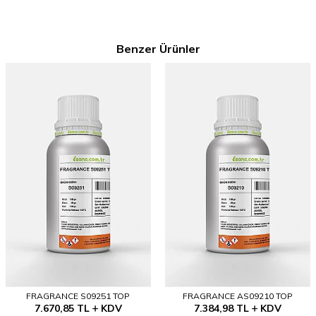
Benzer Ürünler
FRAGRANCE S09251 TOP
FRAGRANCE AS09210 TOP
7.670,85
TL
KDV
7.384,98
TL
KDV