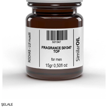
ŞELALE