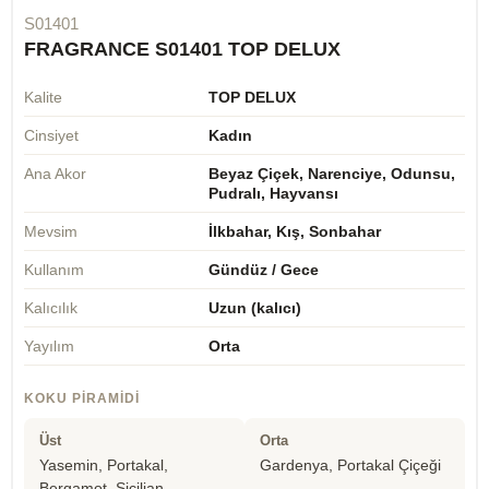
S01401
FRAGRANCE S01401 TOP DELUX
Kalite
TOP DELUX
Cinsiyet
Kadın
Ana Akor
Beyaz Çiçek, Narenciye, Odunsu,
Pudralı, Hayvansı
Mevsim
İlkbahar, Kış, Sonbahar
Kullanım
Gündüz / Gece
Kalıcılık
Uzun (kalıcı)
Yayılım
Orta
KOKU PIRAMIDI
Üst
Orta
Yasemin, Portakal,
Gardenya, Portakal Çiçeği
Bergamot, Sicilian