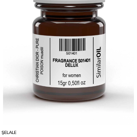
ŞELALE