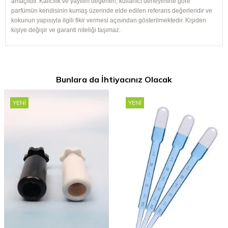
amaçlıdır. Kalıcılık ve yayılım değerleri, kullanıcı deneyimine göre
parfümün kendisinin kumaş üzerinde elde edilen referans değerleridir ve
kokunun yapısıyla ilgili fikir vermesi açısından gösterilmektedir. Kişiden
kişiye değişir ve garanti niteliği taşımaz.
Bunlara da İhtiyacınız Olacak
YENI
YENI