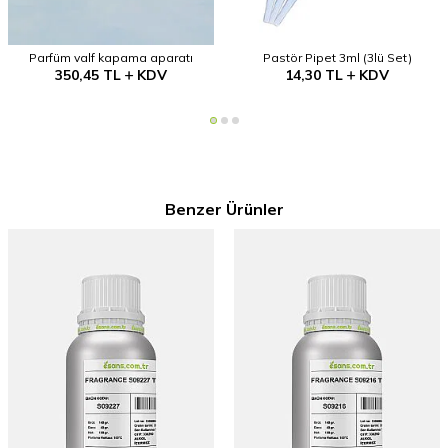
Parfüm valf kapama aparatı
Pastör Pipet 3ml (3lü Set)
350,45
TL
KDV
14,30
TL
KDV
Benzer Ürünler