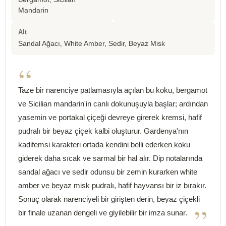
Mandarin
Alt
Sandal Ağacı, White Amber, Sedir, Beyaz Misk
“
Taze bir narenciye patlamasıyla açılan bu koku, bergamot
ve Sicilian mandarin'in canlı dokunuşuyla başlar; ardından
yasemin ve portakal çiçeği devreye girerek kremsi, hafif
pudralı bir beyaz çiçek kalbi oluşturur. Gardenya'nın
kadifemsi karakteri ortada kendini belli ederken koku
giderek daha sıcak ve sarmal bir hal alır. Dip notalarında
sandal ağacı ve sedir odunsu bir zemin kurarken white
amber ve beyaz misk pudralı, hafif hayvansı bir iz bırakır.
Sonuç olarak narenciyeli bir girişten derin, beyaz çiçekli
”
bir finale uzanan dengeli ve giyilebilir bir imza sunar.