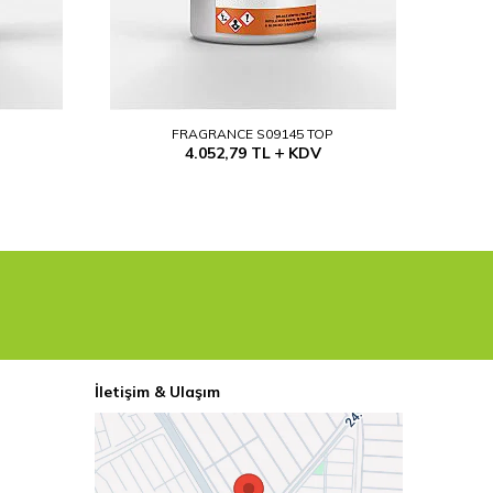
P
FRAGRANCE S09145 TOP
4.052,79
TL
KDV
İletişim & Ulaşım