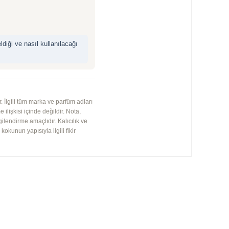
iği ve nasıl kullanılacağı
 İlgili tüm marka ve parfüm adları
 ilişkisi içinde değildir. Nota,
gilendirme amaçlıdır. Kalıcılık ve
kunun yapısıyla ilgili fikir