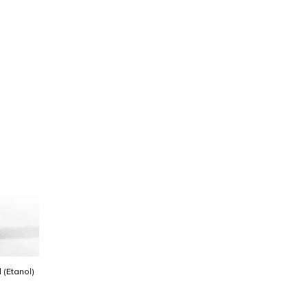
l (Etanol)