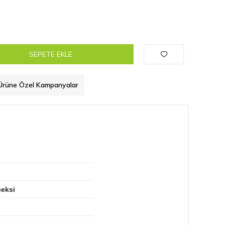
SEPETE EKLE
Ürüne Özel Kampanyalar
çeksi