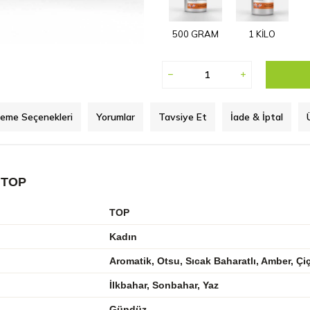
500 GRAM
1 KİLO
eme Seçenekleri
Yorumlar
Tavsiye Et
İade & İptal
 TOP
TOP
Kadın
Aromatik, Otsu, Sıcak Baharatlı, Amber, Çi
İlkbahar, Sonbahar, Yaz
Gündüz