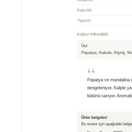
Kalıcılık
Yayılım
KOKU PIRAMIDI
Üst
Papatya, Kakule, Kişniş, M
“
Papatya ve mandalina ile
dengeleniyor. Kalpte ya
bütünü sarıyor. Aromatik
Ürün belgeleri
Bu esans için aşağıdaki belge