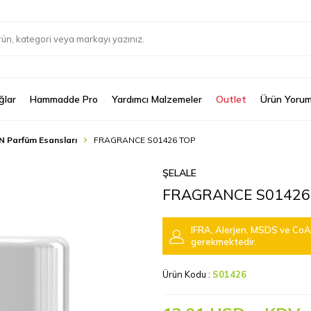
ğlar
Hammadde Pro
Yardımcı Malzemeler
Outlet
Ürün Yorum
N Parfüm Esansları
FRAGRANCE S01426 TOP
ŞELALE
FRAGRANCE S01426
IFRA, Alerjen, MSDS ve CoA 
gerekmektedir.
Ürün Kodu :
S01426