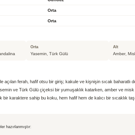
Orta
Orta
Orta
Alt
andalina
Yasemin, Türk Gülü
Amber, Mis
 açılan ferah, hafif otsu bir giriş; kakule ve kişnişin sıcak baharatlı
semin ve Türk Gülü çiçeksi bir yumuşaklık katarken, amber ve misk de
 bir karaktere sahip bu koku, hem hafif hem de kalıcı bir sıcaklık taş
ler hazırlanmıştır: