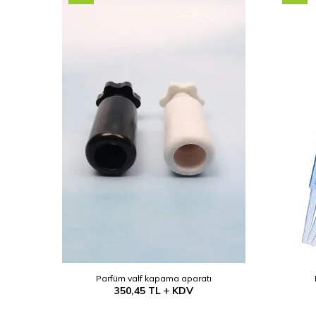
Parfüm valf kapama aparatı
350,45
TL
KDV