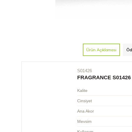
Ürün Açıklaması
Öd
S01426
FRAGRANCE S01426
Kalite
Cinsiyet
Ana Akor
Mevsim
Kullanım