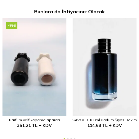
Bunlara da İhtiyacınız Olacak
YENI
Parfüm valf kapama aparatı
SAVOUR 100ml Parfüm Şişesi Takım
351,21
TL
KDV
114,68
TL
KDV