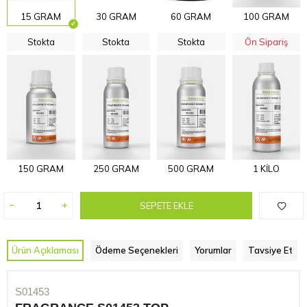
15 GRAM
30 GRAM
60 GRAM
100 GRAM
Stokta
Stokta
Stokta
Ön Sipariş
150 GRAM
250 GRAM
500 GRAM
1 KİLO
SEPETE EKLE
Ürün Açıklaması
Ödeme Seçenekleri
Yorumlar
Tavsiye Et
S01453