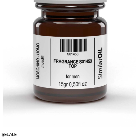
ŞELALE