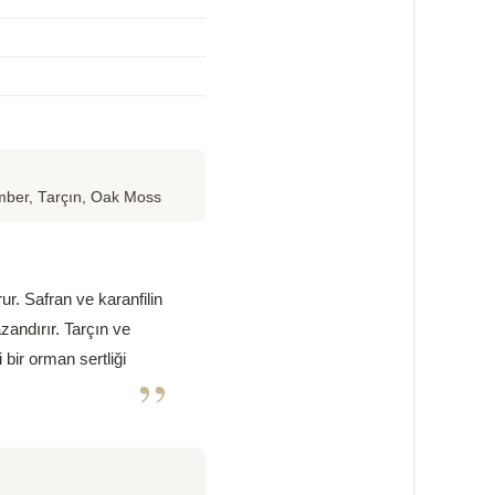
mber, Tarçın, Oak Moss
rur. Safran ve karanfilin
zandırır. Tarçın ve
 bir orman sertliği
”