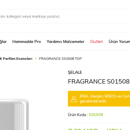
ğlar
Hammadde Pro
Yardımcı Malzemeler
Outlet
Ürün Yorum
K Parfüm Esansları
FRAGRANCE S01508 TOP
ŞELALE
FRAGRANCE S01508
IFRA, Alerjen, MSDS ve CoA 
gerekmektedir.
Ürün Kodu :
S01508