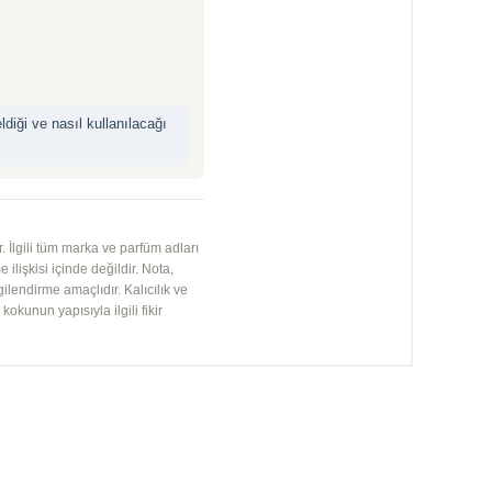
iği ve nasıl kullanılacağı
 İlgili tüm marka ve parfüm adları
 ilişkisi içinde değildir. Nota,
gilendirme amaçlıdır. Kalıcılık ve
kunun yapısıyla ilgili fikir