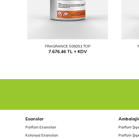
FRAGRANCE S09251 TOP
7.676,46
TL
KDV
Esanslar
Ambalajl
Parfüm Esansları
Parfüm Şiş
Kolonya Esansları
Parfüm Şişe