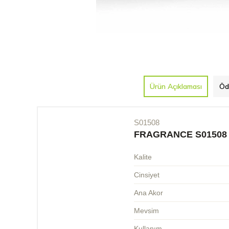
Ürün Açıklaması
Öd
S01508
FRAGRANCE S01508
Kalite
Cinsiyet
Ana Akor
Mevsim
Kullanım