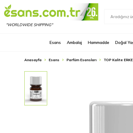
"WORLDWIDE SHIPPING"
Esans
Ambalaj
Hammadde
Doğal Ya
Anasayfa
Esans
Parfüm Esansları
TOP Kalite ERKE