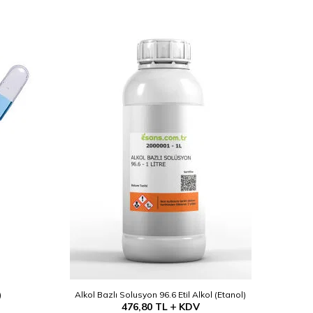
YENI
)
Alkol Bazlı Solusyon 96.6 Etil Alkol (Etanol)
476,80
TL
KDV