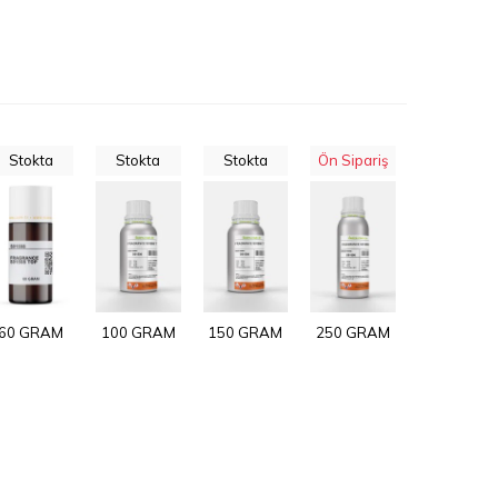
Stokta
Stokta
Stokta
Ön Sipariş
60 GRAM
100 GRAM
150 GRAM
250 GRAM