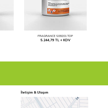
P
FRAGRANCE S09201 TOP
5.244,79
TL
KDV
İletişim & Ulaşım