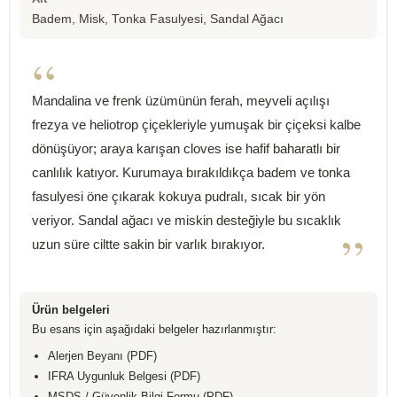
Badem, Misk, Tonka Fasulyesi, Sandal Ağacı
“
Mandalina ve frenk üzümünün ferah, meyveli açılışı
frezya ve heliotrop çiçekleriyle yumuşak bir çiçeksi kalbe
dönüşüyor; araya karışan cloves ise hafif baharatlı bir
canlılık katıyor. Kurumaya bırakıldıkça badem ve tonka
fasulyesi öne çıkarak kokuya pudralı, sıcak bir yön
veriyor. Sandal ağacı ve miskin desteğiyle bu sıcaklık
”
uzun süre ciltte sakin bir varlık bırakıyor.
Ürün belgeleri
Bu esans için aşağıdaki belgeler hazırlanmıştır:
Alerjen Beyanı (PDF)
IFRA Uygunluk Belgesi (PDF)
MSDS / Güvenlik Bilgi Formu (PDF)