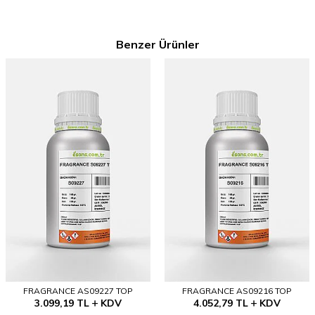
Benzer Ürünler
FRAGRANCE AS09227 TOP
FRAGRANCE AS09216 TOP
3.099,19
TL
KDV
4.052,79
TL
KDV