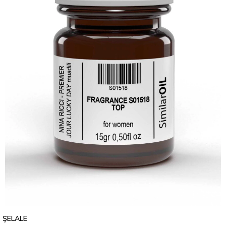
ŞELALE