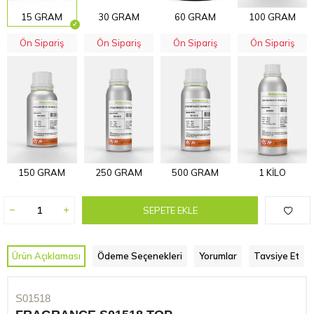
15 GRAM
30 GRAM
60 GRAM
100 GRAM
Ön Sipariş
Ön Sipariş
Ön Sipariş
Ön Sipariş
150 GRAM
250 GRAM
500 GRAM
1 KİLO
SEPETE EKLE
Ürün Açıklaması
Ödeme Seçenekleri
Yorumlar
Tavsiye Et
S01518