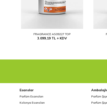
FRAGRANCE AS09227 TOP
3.099,19
TL
KDV
Esanslar
Ambalajl
Parfüm Esansları
Parfüm Şiş
Kolonya Esansları
Parfüm Şişe