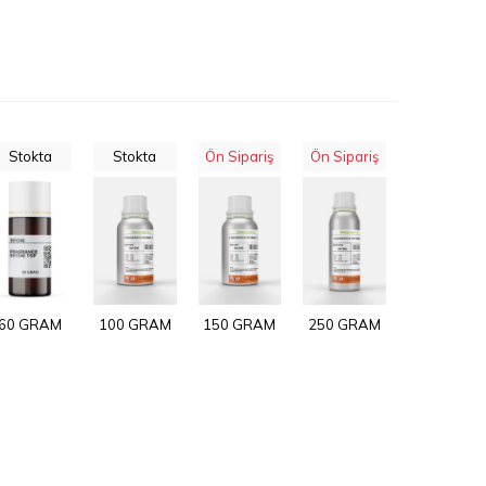
Stokta
Stokta
Ön Sipariş
Ön Sipariş
60 GRAM
100 GRAM
150 GRAM
250 GRAM