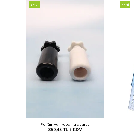
YENI
YENI
Parfüm valf kapama aparatı
350,45
TL
KDV