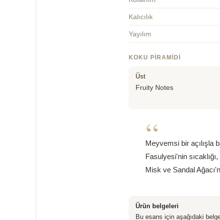
Kalıcılık
Yayılım
KOKU PIRAMIDI
Üst
Fruity Notes
“
Meyvemsi bir açılışla b
Fasulyesi'nin sıcaklığı,
Misk ve Sandal Ağacı'nı
Ürün belgeleri
Bu esans için aşağıdaki belge