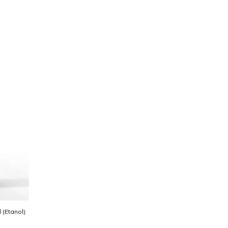
l (Etanol)