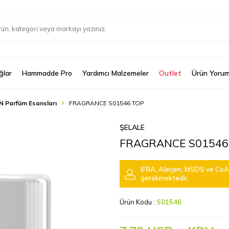
ğlar
Hammadde Pro
Yardımcı Malzemeler
Outlet
Ürün Yorum
N Parfüm Esansları
FRAGRANCE S01546 TOP
ŞELALE
FRAGRANCE S01546
IFRA, Alerjen, MSDS ve CoA 
gerekmektedir.
Ürün Kodu :
S01546