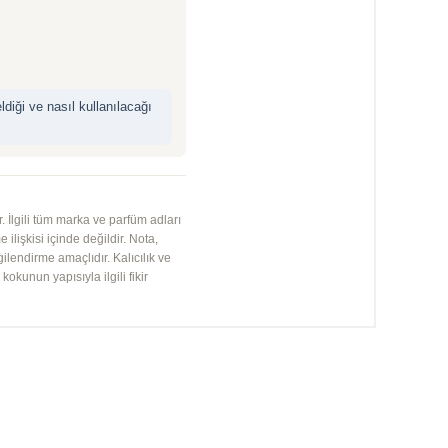
iği ve nasıl kullanılacağı
 İlgili tüm marka ve parfüm adları
 ilişkisi içinde değildir. Nota,
gilendirme amaçlıdır. Kalıcılık ve
kunun yapısıyla ilgili fikir