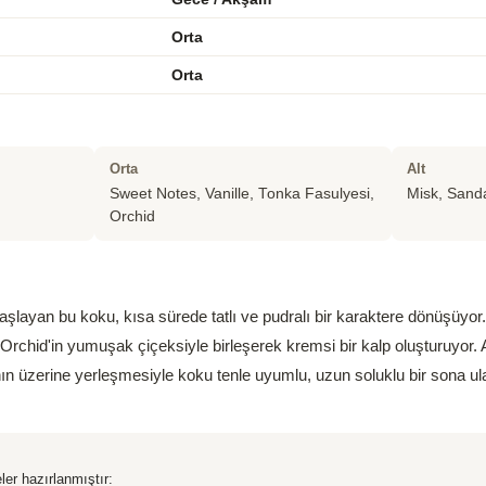
Orta
Orta
Orta
Alt
Sweet Notes, Vanille, Tonka Fasulyesi,
Misk, Sanda
Orchid
aşlayan bu koku, kısa sürede tatlı ve pudralı bir karaktere dönüşüyor.
 Orchid'in yumuşak çiçeksiyle birleşerek kremsi bir kalp oluşturuyor. Am
n üzerine yerleşmesiyle koku tenle uyumlu, uzun soluklu bir sona ul
ler hazırlanmıştır: