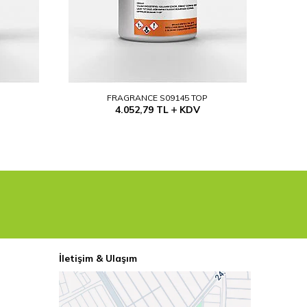
P
FRAGRANCE S09145 TOP
4.052,79
TL
KDV
İletişim & Ulaşım