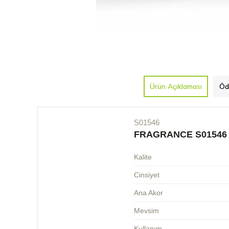
Ürün Açıklaması
Öd
S01546
FRAGRANCE S01546
Kalite
Cinsiyet
Ana Akor
Mevsim
Kullanım