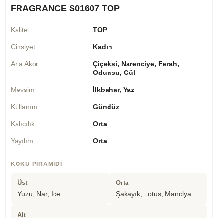
FRAGRANCE S01607 TOP
Kalite
TOP
Cinsiyet
Kadın
Ana Akor
Çiçeksi, Narenciye, Ferah,
Odunsu, Gül
Mevsim
İlkbahar, Yaz
Kullanım
Gündüz
Kalıcılık
Orta
Yayılım
Orta
KOKU PIRAMIDI
Üst
Orta
Yuzu, Nar, Ice
Şakayık, Lotus, Manolya
Alt