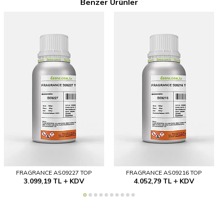
Benzer Ürünler
FRAGRANCE AS09227 TOP
FRAGRANCE AS09216 TOP
3.099,19
TL
KDV
4.052,79
TL
KDV