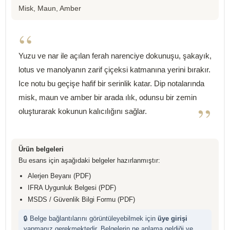
Misk, Maun, Amber
“
Yuzu ve nar ile açılan ferah narenciye dokunuşu, şakayık,
lotus ve manolyanın zarif çiçeksi katmanına yerini bırakır.
Ice notu bu geçişe hafif bir serinlik katar. Dip notalarında
misk, maun ve amber bir arada ılık, odunsu bir zemin
”
oluşturarak kokunun kalıcılığını sağlar.
Ürün belgeleri
Bu esans için aşağıdaki belgeler hazırlanmıştır:
Alerjen Beyanı (PDF)
IFRA Uygunluk Belgesi (PDF)
MSDS / Güvenlik Bilgi Formu (PDF)
🔒 Belge bağlantılarını görüntüleyebilmek için
üye girişi
yapmanız gerekmektedir. Belgelerin ne anlama geldiği ve