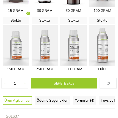
15 GRAM
30 GRAM
60 GRAM
100 GRAM
Stokta
Stokta
Stokta
Stokta
150 GRAM
250 GRAM
500 GRAM
1 KİLO
SEPETE EKLE
Ürün Açıklaması
Ödeme Seçenekleri
Yorumlar (4)
Tavsiye Et
S01607