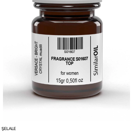
ŞELALE