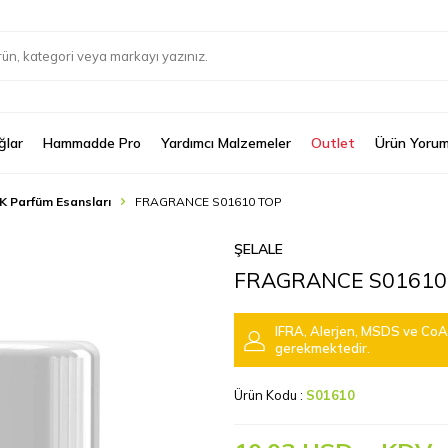
ğlar
Hammadde Pro
Yardımcı Malzemeler
Outlet
Ürün Yorum
K Parfüm Esansları
FRAGRANCE S01610 TOP
ŞELALE
FRAGRANCE S01610
IFRA, Alerjen, MSDS ve CoA 
gerekmektedir.
Ürün Kodu :
S01610