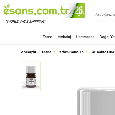
"WORLDWIDE SHIPPING"
Esans
Ambalaj
Hammadde
Doğal Ya
Anasayfa
Esans
Parfüm Esansları
TOP Kalite ERKE