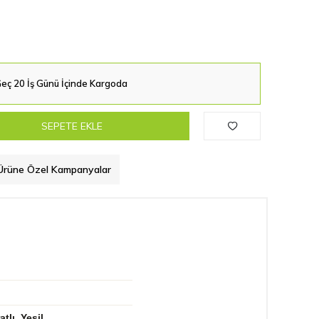
eç 20 İş Günü İçinde Kargoda
SEPETE EKLE
Ürüne Özel Kampanyalar
lı, Yeşil