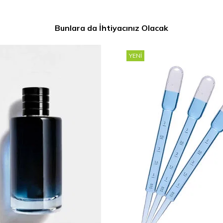
Bunlara da İhtiyacınız Olacak
YENI