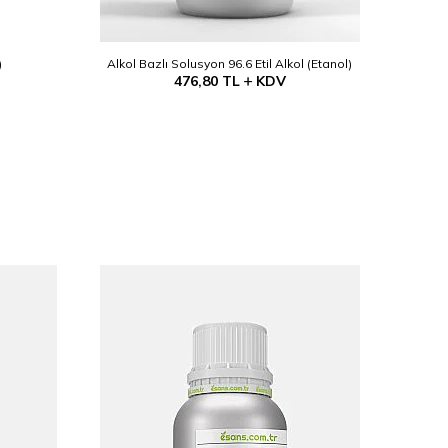
)
Alkol Bazlı Solusyon 96.6 Etil Alkol (Etanol)
476,80
TL
KDV