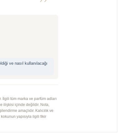
”
iği ve nasıl kullanılacağı
 İlgili tüm marka ve parfüm adları
 ilişkisi içinde değildir. Nota,
gilendirme amaçlıdır. Kalıcılık ve
kunun yapısıyla ilgili fikir