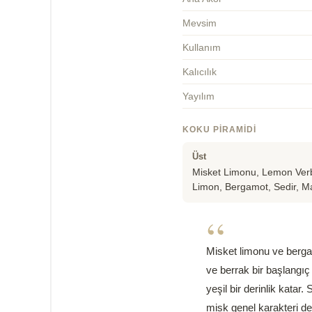
Mevsim
Kullanım
Kalıcılık
Yayılım
KOKU PIRAMIDI
Üst
Misket Limonu, Lemon Ver
Limon, Bergamot, Sedir, M
“
Misket limonu ve bergam
ve berrak bir başlangıç 
yeşil bir derinlik kata
misk genel karakteri den