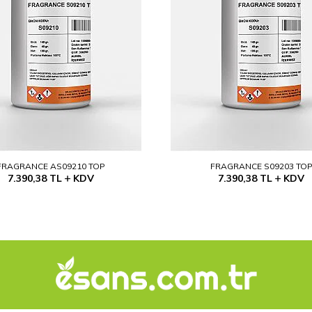
FRAGRANCE AS09210 TOP
FRAGRANCE S09203 TO
7.390,38
TL
KDV
7.390,38
TL
KDV