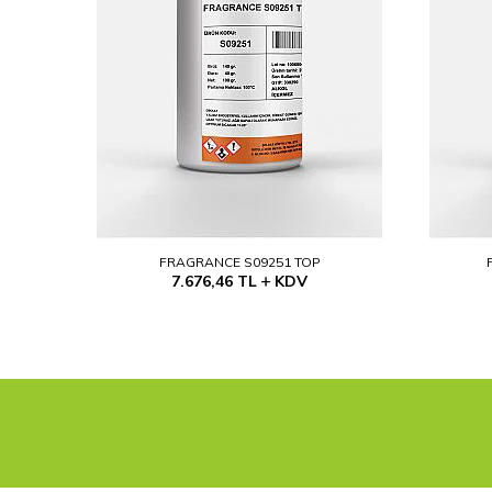
FRAGRANCE S09251 TOP
7.676,46
TL
KDV