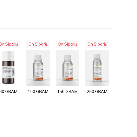
Ön Sipariş
Ön Sipariş
Ön Sipariş
Ön Sipariş
60 GRAM
100 GRAM
150 GRAM
250 GRAM