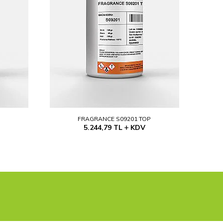
P
FRAGRANCE S09201 TOP
5.244,79
TL
KDV