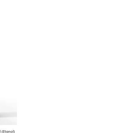
l (Etanol)