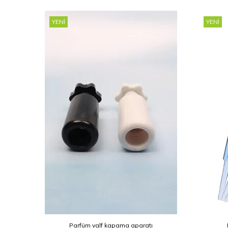
YENI
YENI
Parfüm valf kapama aparatı