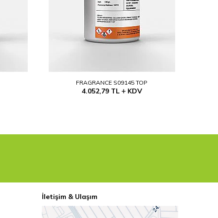
P
FRAGRANCE S09145 TOP
4.052,79
TL
KDV
İletişim & Ulaşım