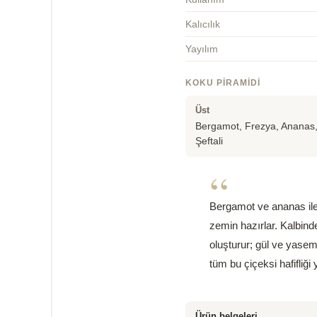
Kalıcılık
Yayılım
KOKU PIRAMIDI
Üst
Bergamot, Frezya, Ananas
Şeftali
“
Bergamot ve ananas ile 
zemin hazırlar. Kalbinde
oluşturur; gül ve yasem
tüm bu çiçeksi hafifliğ
Ürün belgeleri