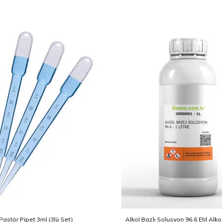
Pastör Pipet 3ml (3lü Set)
Alkol Bazlı Solusyon 96.6 Etil Alko