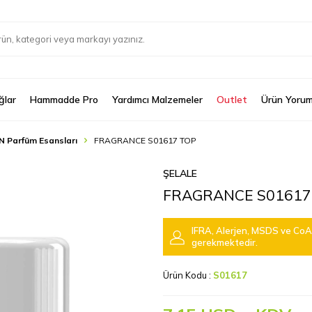
ğlar
Hammadde Pro
Yardımcı Malzemeler
Outlet
Ürün Yorum
N Parfüm Esansları
FRAGRANCE S01617 TOP
ŞELALE
FRAGRANCE S01617
IFRA, Alerjen, MSDS ve CoA 
gerekmektedir.
Ürün Kodu :
S01617