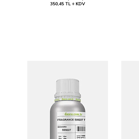
350,45
TL
KDV