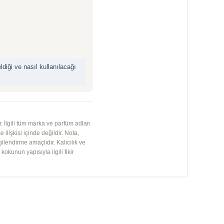
iği ve nasıl kullanılacağı
 İlgili tüm marka ve parfüm adları
 ilişkisi içinde değildir. Nota,
gilendirme amaçlıdır. Kalıcılık ve
kunun yapısıyla ilgili fikir