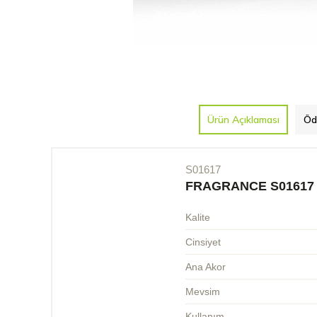
Ürün Açıklaması
Öd
S01617
FRAGRANCE S01617
Kalite
Cinsiyet
Ana Akor
Mevsim
Kullanım