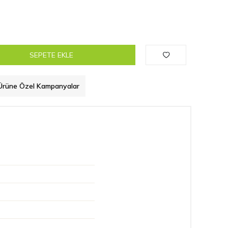
SEPETE EKLE
Ürüne Özel Kampanyalar
u