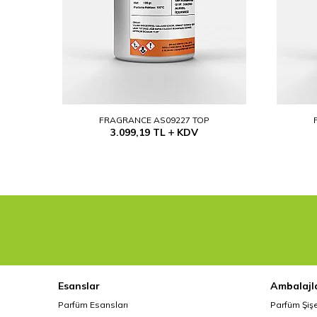
FRAGRANCE AS09227 TOP
3.099,19
TL
KDV
Esanslar
Ambalajl
Parfüm Esansları
Parfüm Şiş