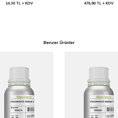
14,30
TL
KDV
476,80
TL
KDV
Benzer Ürünler