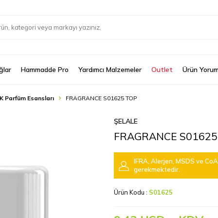
ğlar
Hammadde Pro
Yardımcı Malzemeler
Outlet
Ürün Yorum
K Parfüm Esansları
FRAGRANCE S01625 TOP
ŞELALE
FRAGRANCE S01625
IFRA, Alerjen, MSDS ve CoA 
gerekmektedir.
Ürün Kodu :
S01625