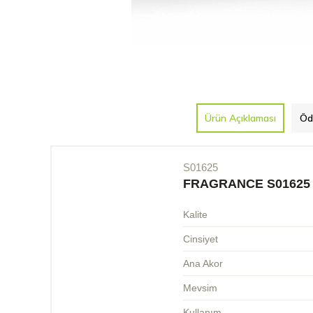
Ürün Açıklaması
Öd
S01625
FRAGRANCE S01625
Kalite
Cinsiyet
Ana Akor
Mevsim
Kullanım