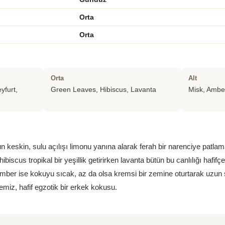
Orta
Orta
Orta
Alt
yfurt,
Green Leaves, Hibiscus, Lavanta
Misk, Ambe
 keskin, sulu açılışı limonu yanına alarak ferah bir narenciye patlam
ibiscus tropikal bir yeşillik getirirken lavanta bütün bu canlılığı hafif
mber ise kokuyu sıcak, az da olsa kremsi bir zemine oturtarak uzun s
emiz, hafif egzotik bir erkek kokusu.