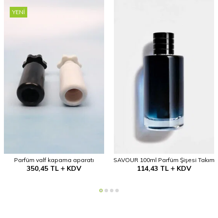
YENI
Parfüm valf kapama aparatı
SAVOUR 100ml Parfüm Şişesi Takım
350,45
TL
KDV
114,43
TL
KDV