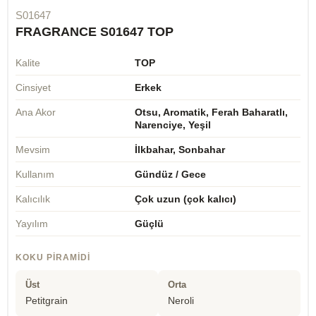
S01647
FRAGRANCE S01647 TOP
Kalite
TOP
Cinsiyet
Erkek
Ana Akor
Otsu, Aromatik, Ferah Baharatlı,
Narenciye, Yeşil
Mevsim
İlkbahar, Sonbahar
Kullanım
Gündüz / Gece
Kalıcılık
Çok uzun (çok kalıcı)
Yayılım
Güçlü
KOKU PIRAMIDI
Üst
Orta
Petitgrain
Neroli