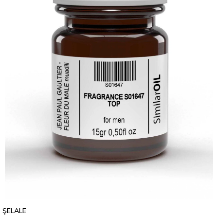
ŞELALE