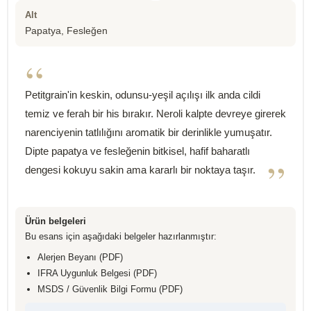
Alt
Papatya, Fesleğen
“
Petitgrain'in keskin, odunsu-yeşil açılışı ilk anda cildi
temiz ve ferah bir his bırakır. Neroli kalpte devreye girerek
narenciyenin tatlılığını aromatik bir derinlikle yumuşatır.
Dipte papatya ve fesleğenin bitkisel, hafif baharatlı
”
dengesi kokuyu sakin ama kararlı bir noktaya taşır.
Ürün belgeleri
Bu esans için aşağıdaki belgeler hazırlanmıştır:
Alerjen Beyanı (PDF)
IFRA Uygunluk Belgesi (PDF)
MSDS / Güvenlik Bilgi Formu (PDF)