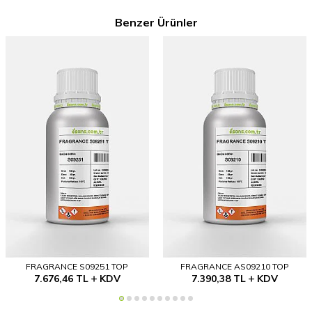
Benzer Ürünler
FRAGRANCE S09251 TOP
FRAGRANCE AS09210 TOP
7.676,46
TL
KDV
7.390,38
TL
KDV