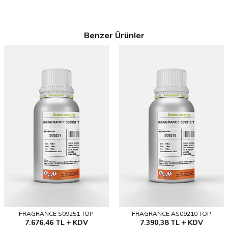
Benzer Ürünler
FRAGRANCE S09251 TOP
FRAGRANCE AS09210 TOP
7.676,46
TL
KDV
7.390,38
TL
KDV