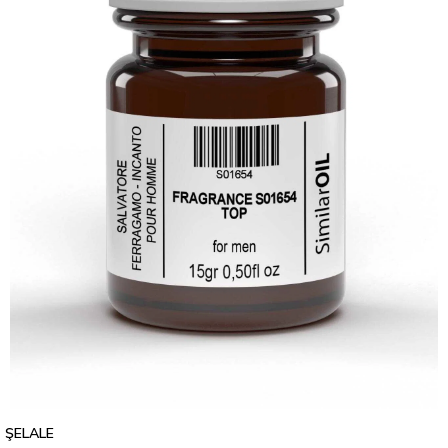
ŞELALE