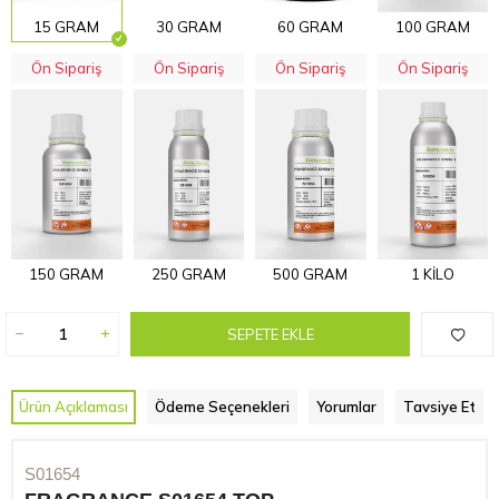
15 GRAM
30 GRAM
60 GRAM
100 GRAM
Ön Sipariş
Ön Sipariş
Ön Sipariş
Ön Sipariş
150 GRAM
250 GRAM
500 GRAM
1 KİLO
SEPETE EKLE
Ürün Açıklaması
Ödeme Seçenekleri
Yorumlar
Tavsiye Et
S01654