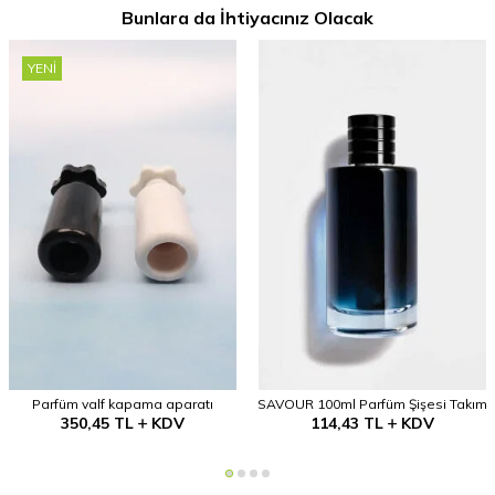
Bunlara da İhtiyacınız Olacak
YENI
Parfüm valf kapama aparatı
SAVOUR 100ml Parfüm Şişesi Takım
350,45
TL
KDV
114,43
TL
KDV