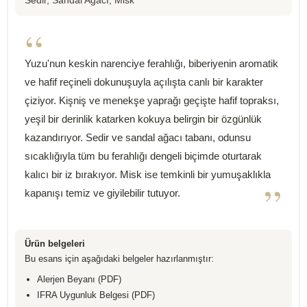
Sedir, Sandal Ağacı, Misk
“
Yuzu'nun keskin narenciye ferahlığı, biberiyenin aromatik
ve hafif reçineli dokunuşuyla açılışta canlı bir karakter
çiziyor. Kişniş ve menekşe yaprağı geçişte hafif topraksı,
yeşil bir derinlik katarken kokuya belirgin bir özgünlük
kazandırıyor. Sedir ve sandal ağacı tabanı, odunsu
sıcaklığıyla tüm bu ferahlığı dengeli biçimde oturtarak
kalıcı bir iz bırakıyor. Misk ise temkinli bir yumuşaklıkla
”
kapanışı temiz ve giyilebilir tutuyor.
Ürün belgeleri
Bu esans için aşağıdaki belgeler hazırlanmıştır:
Alerjen Beyanı (PDF)
IFRA Uygunluk Belgesi (PDF)