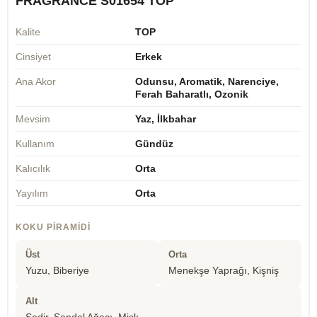
FRAGRANCE S01654 TOP
Kalite
TOP
Cinsiyet
Erkek
Ana Akor
Odunsu, Aromatik, Narenciye,
Ferah Baharatlı, Ozonik
Mevsim
Yaz, İlkbahar
Kullanım
Gündüz
Kalıcılık
Orta
Yayılım
Orta
KOKU PIRAMIDI
Üst
Orta
Yuzu, Biberiye
Menekşe Yaprağı, Kişniş
Alt