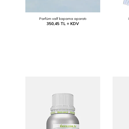
Parfüm valf kapama aparatı
350,45
TL
KDV