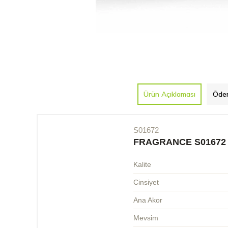
Ürün Açıklaması
Ödem
S01672
FRAGRANCE S01672
Kalite
Cinsiyet
Ana Akor
Mevsim