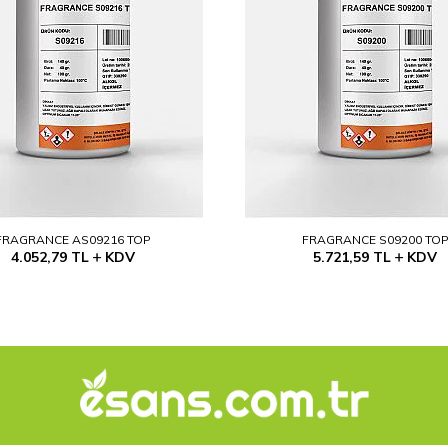
FRAGRANCE AS09216 TOP
FRAGRANCE S09200 TO
4.052,79
TL
KDV
5.721,59
TL
KDV