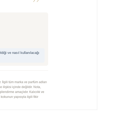
”
iği ve nasıl kullanılacağı
 İlgili tüm marka ve parfüm adları
 ilişkisi içinde değildir. Nota,
gilendirme amaçlıdır. Kalıcılık ve
kunun yapısıyla ilgili fikir