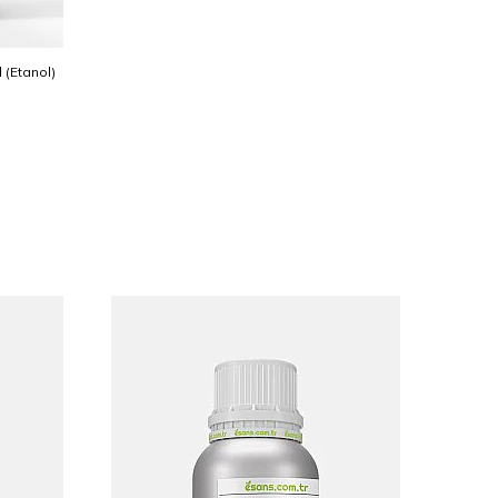
l (Etanol)