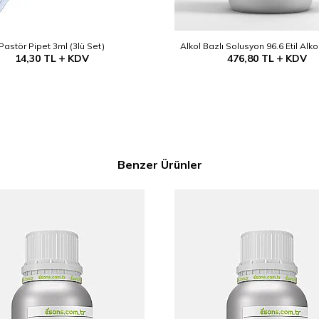
Pastör Pipet 3ml (3lü Set)
Alkol Bazlı Solusyon 96.6 Etil Alko
14,30
TL
KDV
476,80
TL
KDV
Benzer Ürünler