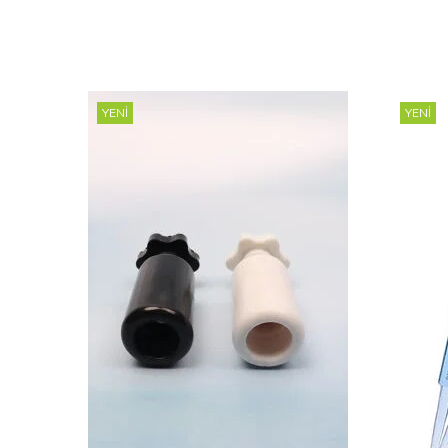
YENI
YENI