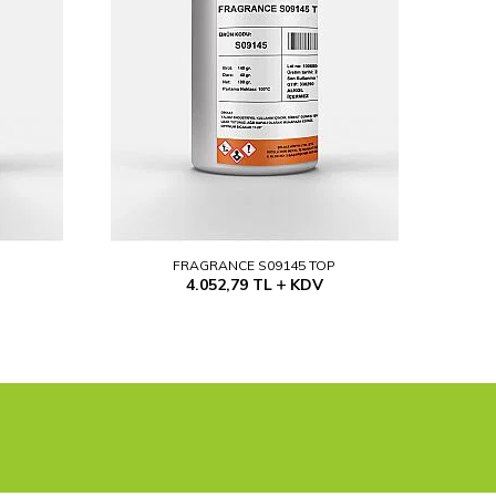
P
FRAGRANCE S09145 TOP
4.052,79
TL
KDV