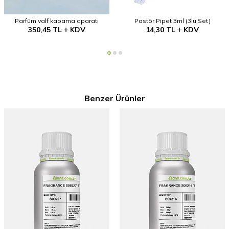
Parfüm valf kapama aparatı
Pastör Pipet 3ml (3lü Set)
350,45
TL
KDV
14,30
TL
KDV
Benzer Ürünler