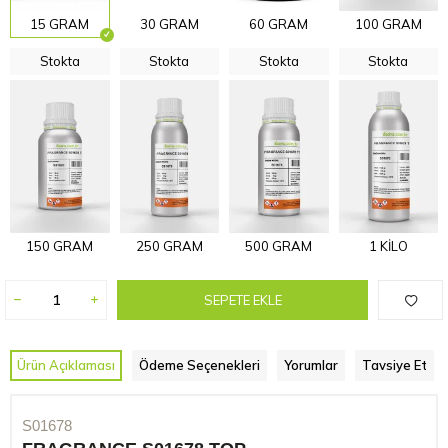
15 GRAM
30 GRAM
60 GRAM
100 GRAM
Stokta
Stokta
Stokta
Stokta
150 GRAM
250 GRAM
500 GRAM
1 KİLO
SEPETE EKLE
Ürün Açıklaması
Ödeme Seçenekleri
Yorumlar
Tavsiye Et
S01678