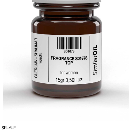
ŞELALE