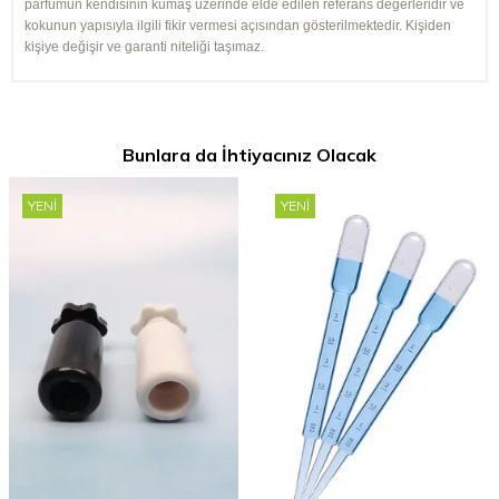
parfümün kendisinin kumaş üzerinde elde edilen referans değerleridir ve
kokunun yapısıyla ilgili fikir vermesi açısından gösterilmektedir. Kişiden
kişiye değişir ve garanti niteliği taşımaz.
Bunlara da İhtiyacınız Olacak
YENI
YENI