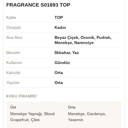
FRAGRANCE S01693 TOP
Kalite
TOP
Cinsiyet
Kadın
Ana Akor
Beyaz Çiçek, Ozonik, Pudralı,
Menekşe, Narenciye
Mevsim
İlkbahar, Yaz
Kullanım
Gündüz
Kalıcılık
Orta
Yayılım
Orta
KOKU PIRAMIDI
Üst
Orta
Menekşe Yaprağı, Blood
Menekşe, Gardenya,
Grapefruit, Çilek
Yasemin