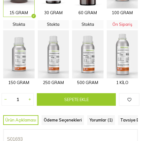
15 GRAM
30 GRAM
60 GRAM
100 GRAM
Stokta
Stokta
Stokta
Ön Sipariş
150 GRAM
250 GRAM
500 GRAM
1 KİLO
SEPETE EKLE
Ürün Açıklaması
Ödeme Seçenekleri
Yorumlar (1)
Tavsiye Et
S01693