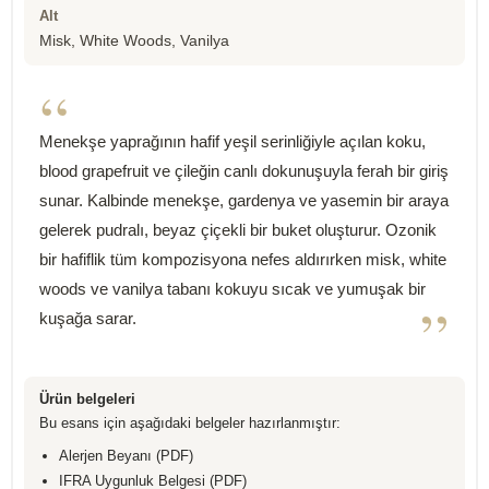
Alt
Misk, White Woods, Vanilya
“
Menekşe yaprağının hafif yeşil serinliğiyle açılan koku,
blood grapefruit ve çileğin canlı dokunuşuyla ferah bir giriş
sunar. Kalbinde menekşe, gardenya ve yasemin bir araya
gelerek pudralı, beyaz çiçekli bir buket oluşturur. Ozonik
bir hafiflik tüm kompozisyona nefes aldırırken misk, white
woods ve vanilya tabanı kokuyu sıcak ve yumuşak bir
”
kuşağa sarar.
Ürün belgeleri
Bu esans için aşağıdaki belgeler hazırlanmıştır:
Alerjen Beyanı (PDF)
IFRA Uygunluk Belgesi (PDF)