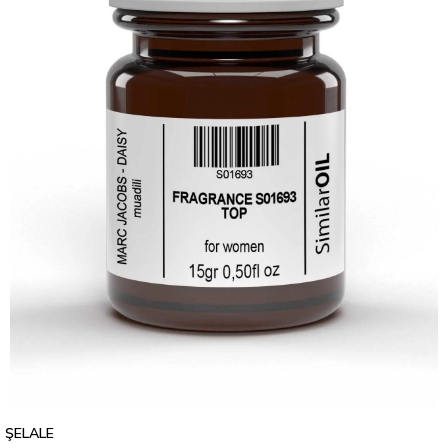
ŞELALE