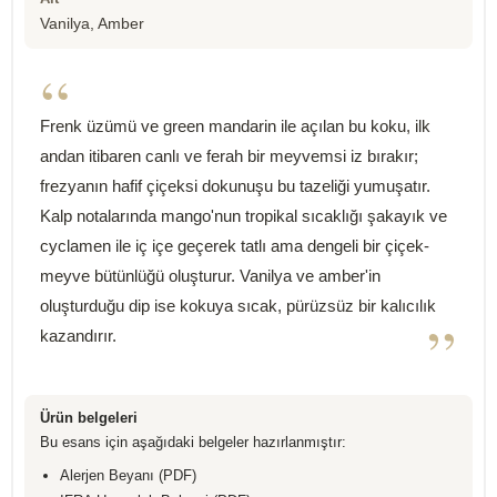
Vanilya, Amber
“
Frenk üzümü ve green mandarin ile açılan bu koku, ilk
andan itibaren canlı ve ferah bir meyvemsi iz bırakır;
frezyanın hafif çiçeksi dokunuşu bu tazeliği yumuşatır.
Kalp notalarında mango'nun tropikal sıcaklığı şakayık ve
cyclamen ile iç içe geçerek tatlı ama dengeli bir çiçek-
meyve bütünlüğü oluşturur. Vanilya ve amber'in
oluşturduğu dip ise kokuya sıcak, pürüzsüz bir kalıcılık
”
kazandırır.
Ürün belgeleri
Bu esans için aşağıdaki belgeler hazırlanmıştır:
Alerjen Beyanı (PDF)