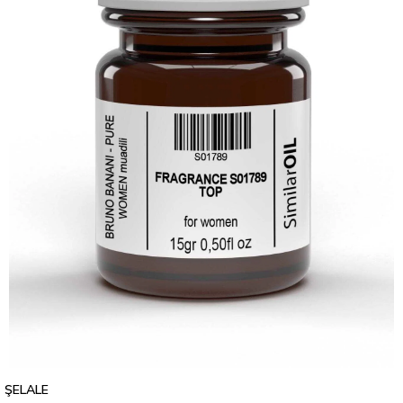
ŞELALE