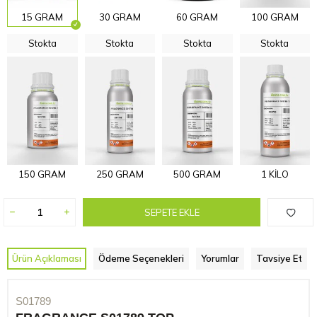
15 GRAM
30 GRAM
60 GRAM
100 GRAM
Stokta
Stokta
Stokta
Stokta
150 GRAM
250 GRAM
500 GRAM
1 KİLO
SEPETE EKLE
Ürün Açıklaması
Ödeme Seçenekleri
Yorumlar
Tavsiye Et
S01789