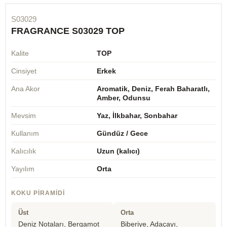
S03029
FRAGRANCE S03029 TOP
Kalite
TOP
Cinsiyet
Erkek
Ana Akor
Aromatik, Deniz, Ferah Baharatlı,
Amber, Odunsu
Mevsim
Yaz, İlkbahar, Sonbahar
Kullanım
Gündüz / Gece
Kalıcılık
Uzun (kalıcı)
Yayılım
Orta
KOKU PIRAMIDI
Üst
Orta
Deniz Notaları, Bergamot
Biberiye, Adaçayı,