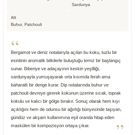
Sardunya
Alt
Buhur, Patchouli
“
Bergamot ve deniz notalarıyla açılan bu koku, tuzlu bir
esintinin aromatik bitkilerle buluştuğu temiz bir başlangıç
sunar. Biberiye ve adaçayının keskin yeşilliği,
sardunyayla yumuşayarak orta kısımda ferah ama
baharatlı bir denge kurar. Dip notalarında buhur ve
patchouli devreye girerek kokunun üzerine sıcak, toprak
kokulu ve kalıcı bir gölge bırakır. Sonuç olarak hem kıyı
açıklığını hem de odunsu bir ağırlığı bünyesinde taşıyan,
gündüz ve akşam kullanımına eşit oranda hitap eden
”
maskülen bir kompozisyon ortaya çıkar.