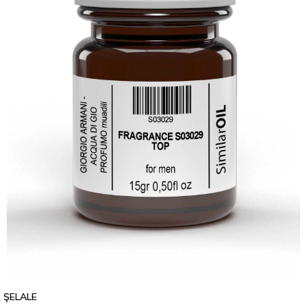
ŞELALE