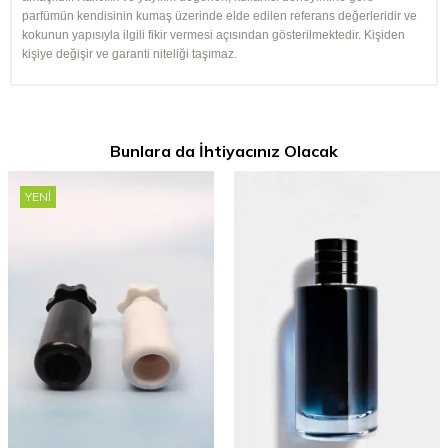
parfümün kendisinin kumaş üzerinde elde edilen referans değerleridir ve
kokunun yapısıyla ilgili fikir vermesi açısından gösterilmektedir. Kişiden
kişiye değişir ve garanti niteliği taşımaz.
Bunlara da İhtiyacınız Olacak
YENI