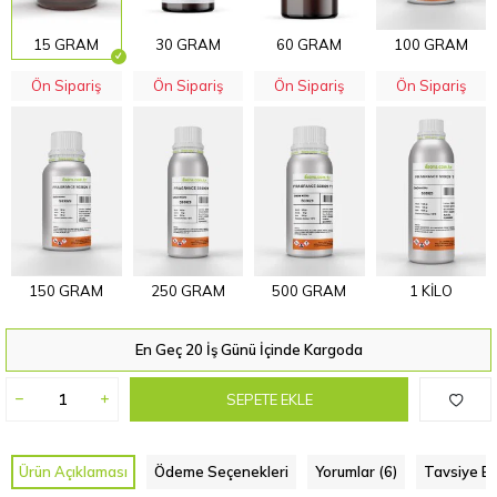
15 GRAM
30 GRAM
60 GRAM
100 GRAM
Ön Sipariş
Ön Sipariş
Ön Sipariş
Ön Sipariş
150 GRAM
250 GRAM
500 GRAM
1 KİLO
En Geç 20 İş Günü İçinde Kargoda
SEPETE EKLE
Ürün Açıklaması
Ödeme Seçenekleri
Yorumlar (6)
Tavsiye Et