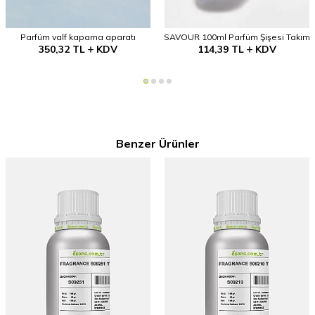
Parfüm valf kapama aparatı
SAVOUR 100ml Parfüm Şişesi Takım
350,32
TL
KDV
114,39
TL
KDV
Benzer Ürünler