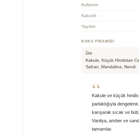
Kullanım
Kalıcılık
Yayılım
KOKU PIRAMIDI
Üst
Kakule, Küçük Hindistan Ce
Safran, Mandalina, Neroli
“
Kakule ve küçük hindista
parlaklığıyla dengelenir
karışarak sıcak ve bütün
Vanilya, amber ve sanda
tamamlar.