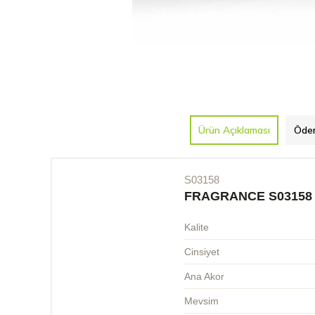
Ürün Açıklaması
Ödem
S03158
FRAGRANCE S03158
Kalite
Cinsiyet
Ana Akor
Mevsim