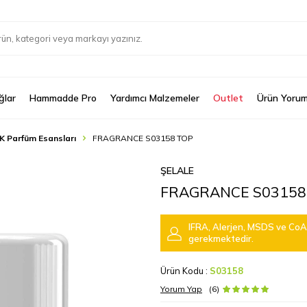
ğlar
Hammadde Pro
Yardımcı Malzemeler
Outlet
Ürün Yorum
K Parfüm Esansları
FRAGRANCE S03158 TOP
ŞELALE
FRAGRANCE S03158
IFRA, Alerjen, MSDS ve CoA 
gerekmektedir.
Ürün Kodu :
S03158
Yorum Yap
(6)