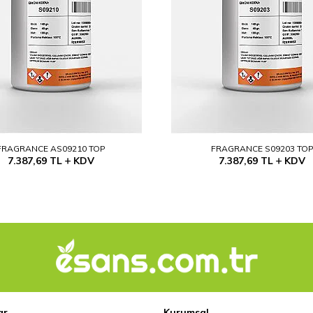
FRAGRANCE AS09210 TOP
FRAGRANCE S09203 TO
7.387,69
TL
KDV
7.387,69
TL
KDV
ar
Kurumsal