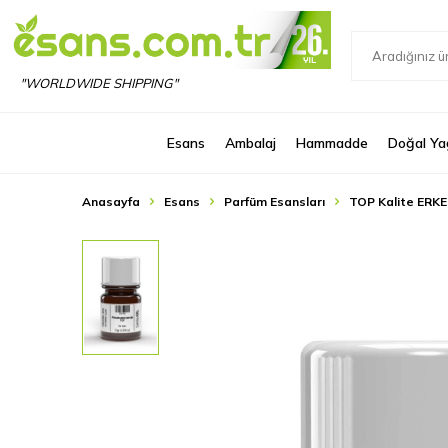
"WORLDWIDE SHIPPING"
Esans
Ambalaj
Hammadde
Doğal Ya
Anasayfa
Esans
Parfüm Esansları
TOP Kalite ERKE