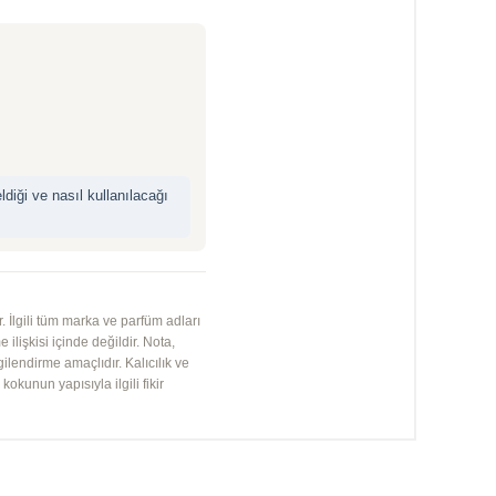
iği ve nasıl kullanılacağı
 İlgili tüm marka ve parfüm adları
 ilişkisi içinde değildir. Nota,
gilendirme amaçlıdır. Kalıcılık ve
kunun yapısıyla ilgili fikir