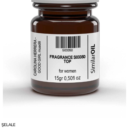
ŞELALE