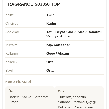
FRAGRANCE S03350 TOP
Kalite
TOP
Cinsiyet
Kadın
Ana Akor
Tatlı, Beyaz Çiçek, Sıcak Baharatlı,
Vanilya, Amber
Mevsim
Kış, Sonbahar
Kullanım
Gece / Akşam
Kalıcılık
Orta
Yayılım
Orta
KOKU PIRAMIDI
Üst
Orta
Badem, Kahve, Bergamot,
Tüberoz, Yasemin
Limon
Sambac, Portakal Çiçeği,
Bulgarian Rose, Süsen