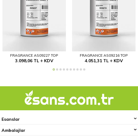
FRAGRANCE AS09227 TOP
FRAGRANCE AS09216 TOP
3.098,06
TL
KDV
4.051,31
TL
KDV
Esanslar
Ambalajlar