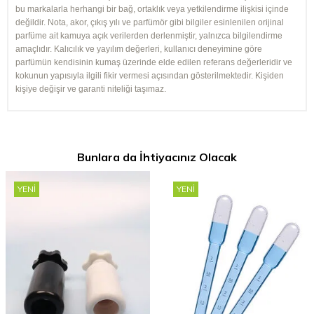
bu markalarla herhangi bir bağ, ortaklık veya yetkilendirme ilişkisi içinde
değildir. Nota, akor, çıkış yılı ve parfümör gibi bilgiler esinlenilen orijinal
parfüme ait kamuya açık verilerden derlenmiştir, yalnızca bilgilendirme
amaçlıdır. Kalıcılık ve yayılım değerleri, kullanıcı deneyimine göre
parfümün kendisinin kumaş üzerinde elde edilen referans değerleridir ve
kokunun yapısıyla ilgili fikir vermesi açısından gösterilmektedir. Kişiden
kişiye değişir ve garanti niteliği taşımaz.
Bunlara da İhtiyacınız Olacak
YENI
YENI