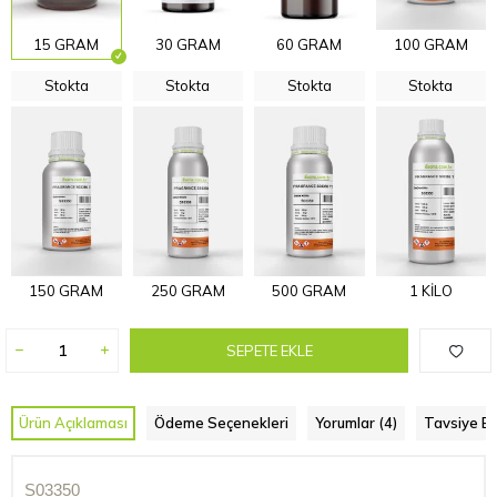
15 GRAM
30 GRAM
60 GRAM
100 GRAM
Stokta
Stokta
Stokta
Stokta
150 GRAM
250 GRAM
500 GRAM
1 KİLO
SEPETE EKLE
Ürün Açıklaması
Ödeme Seçenekleri
Yorumlar (4)
Tavsiye Et
S03350