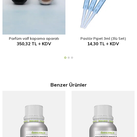
Parfüm valf kapama aparatı
Pastör Pipet 3ml (3lü Set)
350,32
TL
KDV
14,30
TL
KDV
Benzer Ürünler