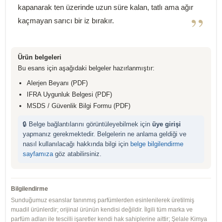
kapanarak ten üzerinde uzun süre kalan, tatlı ama ağır
”
kaçmayan sarıcı bir iz bırakır.
Ürün belgeleri
Bu esans için aşağıdaki belgeler hazırlanmıştır:
Alerjen Beyanı (PDF)
IFRA Uygunluk Belgesi (PDF)
MSDS / Güvenlik Bilgi Formu (PDF)
🔒 Belge bağlantılarını görüntüleyebilmek için
üye girişi
yapmanız gerekmektedir. Belgelerin ne anlama geldiği ve
nasıl kullanılacağı hakkında bilgi için
belge bilgilendirme
sayfamıza
göz atabilirsiniz.
Bilgilendirme
Sunduğumuz esanslar tanınmış parfümlerden esinlenilerek üretilmiş
muadil ürünlerdir; orijinal ürünün kendisi değildir. İlgili tüm marka ve
parfüm adları ile tescilli işaretler kendi hak sahiplerine aittir; Şelale Kimya