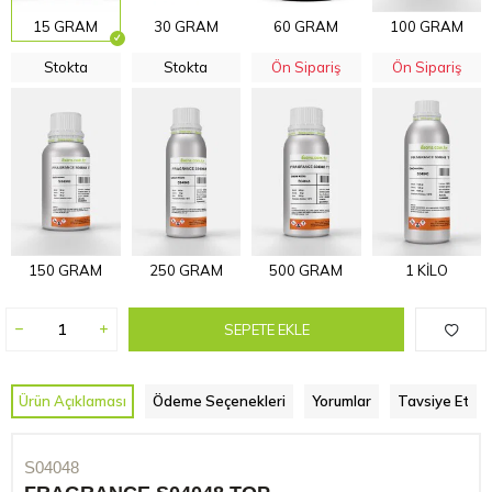
15 GRAM
30 GRAM
60 GRAM
100 GRAM
Stokta
Stokta
Ön Sipariş
Ön Sipariş
150 GRAM
250 GRAM
500 GRAM
1 KİLO
SEPETE EKLE
Ürün Açıklaması
Ödeme Seçenekleri
Yorumlar
Tavsiye Et
S04048