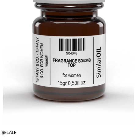
ŞELALE