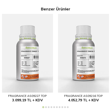
Benzer Ürünler
FRAGRANCE AS09227 TOP
FRAGRANCE AS09216 TOP
3.099,19
TL
KDV
4.052,79
TL
KDV