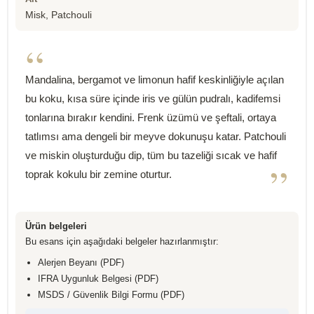
Misk, Patchouli
“
Mandalina, bergamot ve limonun hafif keskinliğiyle açılan
bu koku, kısa süre içinde iris ve gülün pudralı, kadifemsi
tonlarına bırakır kendini. Frenk üzümü ve şeftali, ortaya
tatlımsı ama dengeli bir meyve dokunuşu katar. Patchouli
ve miskin oluşturduğu dip, tüm bu tazeliği sıcak ve hafif
”
toprak kokulu bir zemine oturtur.
Ürün belgeleri
Bu esans için aşağıdaki belgeler hazırlanmıştır:
Alerjen Beyanı (PDF)
IFRA Uygunluk Belgesi (PDF)
MSDS / Güvenlik Bilgi Formu (PDF)