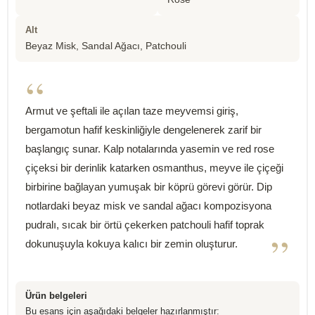
Alt
Beyaz Misk, Sandal Ağacı, Patchouli
“
Armut ve şeftali ile açılan taze meyvemsi giriş,
bergamotun hafif keskinliğiyle dengelenerek zarif bir
başlangıç sunar. Kalp notalarında yasemin ve red rose
çiçeksi bir derinlik katarken osmanthus, meyve ile çiçeği
birbirine bağlayan yumuşak bir köprü görevi görür. Dip
notlardaki beyaz misk ve sandal ağacı kompozisyona
pudralı, sıcak bir örtü çekerken patchouli hafif toprak
”
dokunuşuyla kokuya kalıcı bir zemin oluşturur.
Ürün belgeleri
Bu esans için aşağıdaki belgeler hazırlanmıştır: