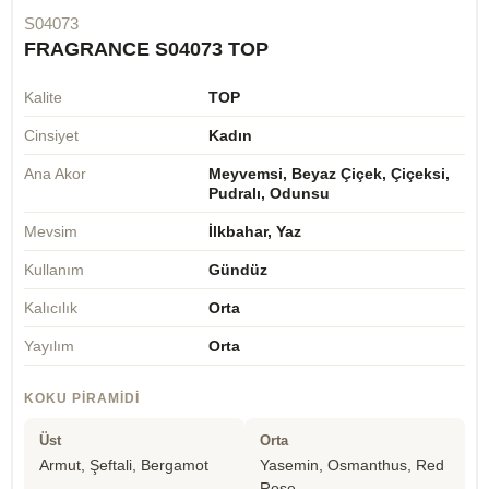
S04073
FRAGRANCE S04073 TOP
Kalite
TOP
Cinsiyet
Kadın
Ana Akor
Meyvemsi, Beyaz Çiçek, Çiçeksi,
Pudralı, Odunsu
Mevsim
İlkbahar, Yaz
Kullanım
Gündüz
Kalıcılık
Orta
Yayılım
Orta
KOKU PIRAMIDI
Üst
Orta
Armut, Şeftali, Bergamot
Yasemin, Osmanthus, Red
Rose