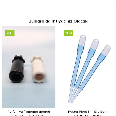
Bunlara da İhtiyacınız Olacak
YENI
YENI
Parfüm valf kapama aparatı
Pastör Pipet 3ml (3lü Set)