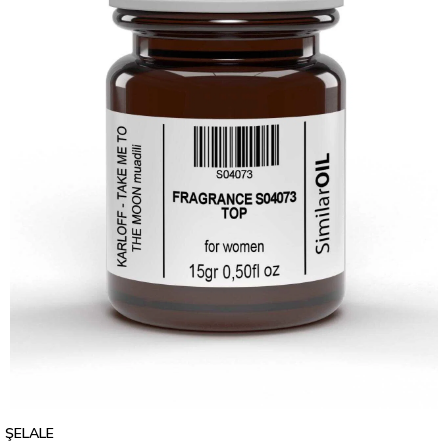
ŞELALE