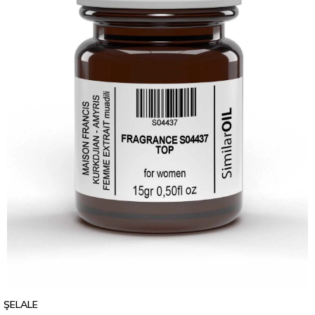
ŞELALE