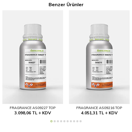
Benzer Ürünler
FRAGRANCE AS09227 TOP
FRAGRANCE AS09216 TOP
3.098,06
TL
KDV
4.051,31
TL
KDV