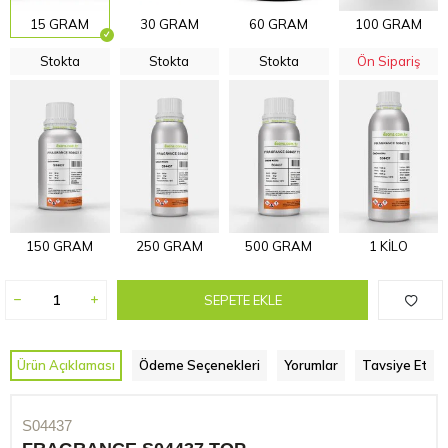
15 GRAM
30 GRAM
60 GRAM
100 GRAM
Stokta
Stokta
Stokta
Ön Sipariş
150 GRAM
250 GRAM
500 GRAM
1 KİLO
SEPETE EKLE
Ürün Açıklaması
Ödeme Seçenekleri
Yorumlar
Tavsiye Et
S04437