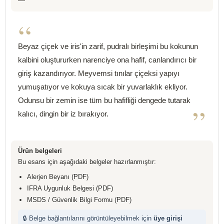
—
“
Beyaz çiçek ve iris'in zarif, pudralı birleşimi bu kokunun
kalbini oluştururken narenciye ona hafif, canlandırıcı bir
giriş kazandırıyor. Meyvemsi tınılar çiçeksi yapıyı
yumuşatıyor ve kokuya sıcak bir yuvarlaklık ekliyor.
Odunsu bir zemin ise tüm bu hafifliği dengede tutarak
”
kalıcı, dingin bir iz bırakıyor.
Ürün belgeleri
Bu esans için aşağıdaki belgeler hazırlanmıştır:
Alerjen Beyanı (PDF)
IFRA Uygunluk Belgesi (PDF)
MSDS / Güvenlik Bilgi Formu (PDF)
🔒 Belge bağlantılarını görüntüleyebilmek için
üye girişi