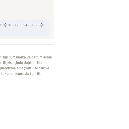
iği ve nasıl kullanılacağı
 İlgili tüm marka ve parfüm adları
 ilişkisi içinde değildir. Nota,
gilendirme amaçlıdır. Kalıcılık ve
kunun yapısıyla ilgili fikir