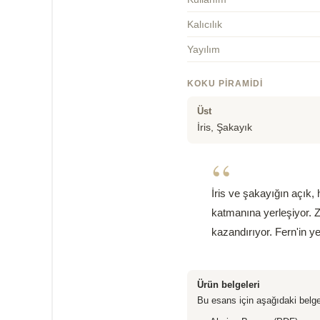
Kalıcılık
Yayılım
KOKU PIRAMIDI
Üst
İris, Şakayık
“
İris ve şakayığın açık,
katmanına yerleşiyor. 
kazandırıyor. Fern'in ye
Ürün belgeleri
Bu esans için aşağıdaki belge