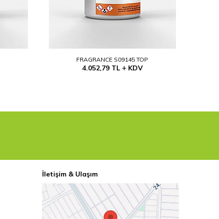
P
FRAGRANCE S09145 TOP
4.052,79
TL
KDV
İletişim & Ulaşım