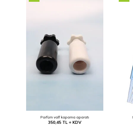
Parfüm valf kapama aparatı
350,45
TL
KDV