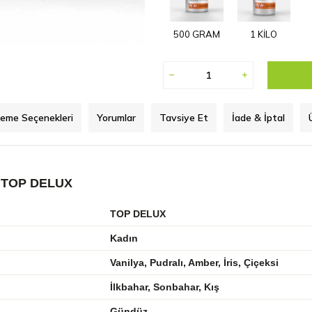
500 GRAM
1 KİLO
eme Seçenekleri
Yorumlar
Tavsiye Et
İade & İptal
 TOP DELUX
TOP DELUX
Kadın
Vanilya, Pudralı, Amber, İris, Çiçeksi
İlkbahar, Sonbahar, Kış
Gündüz