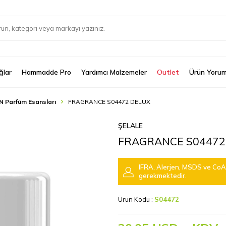
ğlar
Hammadde Pro
Yardımcı Malzemeler
Outlet
Ürün Yorum
N Parfüm Esansları
FRAGRANCE S04472 DELUX
ŞELALE
FRAGRANCE S04472
IFRA, Alerjen, MSDS ve CoA 
gerekmektedir.
Ürün Kodu :
S04472