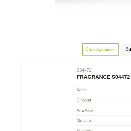
Ürün Açıklaması
Öd
S04472
FRAGRANCE S04472
Kalite
Cinsiyet
Ana Akor
Mevsim
Kullanım