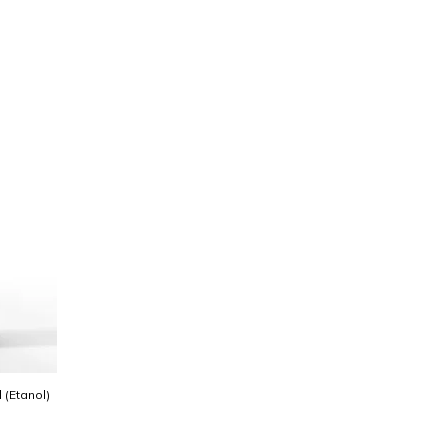
l (Etanol)